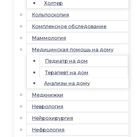
Холтер
Кольпоскопия
Комплексное обследование
Маммология
Медицинская помощь на дому
Педиатр на дом
Терапевт на дом
Анализы на дому
Медкнижки
Неврология
Нейрохирургия
Нефрология