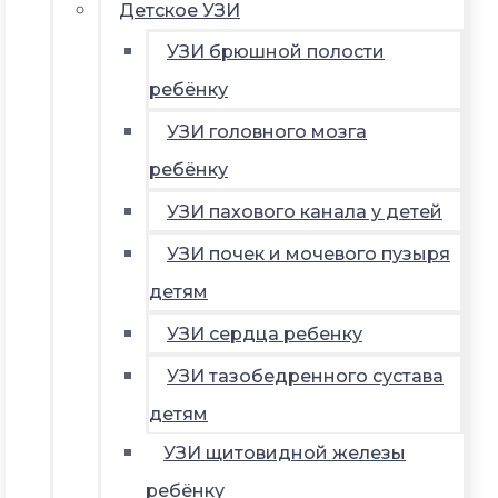
Детское УЗИ
УЗИ брюшной полости
ребёнку
УЗИ головного мозга
ребёнку
УЗИ пахового канала у детей
УЗИ почек и мочевого пузыря
детям
УЗИ сердца ребенку
УЗИ тазобедренного сустава
детям
УЗИ щитовидной железы
ребёнку