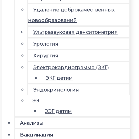
Удаление доброкачественных
новообразований
Ультразвуковая денситометрия
Урология
Хирургия
Электрокардиограмма (ЭКГ)
ЭКГ детям
Эндокринология
ЭЭГ
ЭЭГ детям
Анализы
Вакцинация