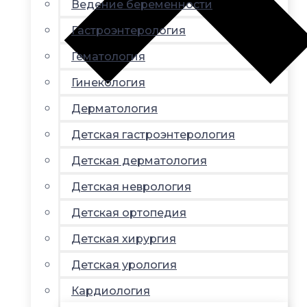
Ведение беременности
Гастроэнтерология
Гематология
Гинекология
Дерматология
Детская гастроэнтерология
Детская дерматология
Детская неврология
Детская ортопедия
Детская хирургия
Детская урология
Кардиология