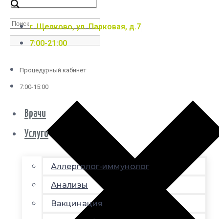
г. Щелково, ул. Парковая, д.7
7:00-21:00
Процедурный кабинет
7:00-15:00
Врачи
Услуги
Аллерголог-иммунолог
Анализы
Вакцинация