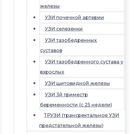
железы
УЗИ почечной артерии
УЗИ селезенки
УЗИ тазобедренных
суставов
УЗИ тазобедренного сустава у
взрослых
УЗИ щитовидной железы
УЗИ 3й триместр
беременности (с 25 недели)
ТРУЗИ (трансректальное УЗИ
предстательной железы)