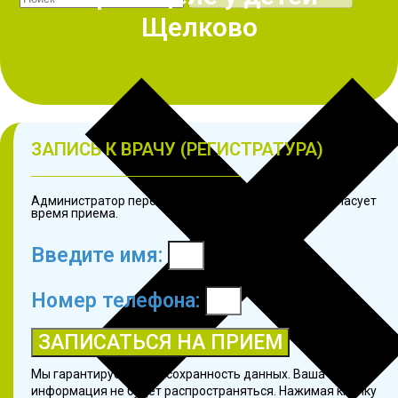
Щелково
ЗАПИСЬ К ВРАЧУ (РЕГИСТРАТУРА)
Администратор перезвонит в течение 3 минут и согласует
время приема.
Введите имя:
Номер телефона:
ЗАПИСАТЬСЯ НА ПРИЕМ
Мы гарантируем 100% сохранность данных. Ваша
информация не будет распространяться. Нажимая кнопку