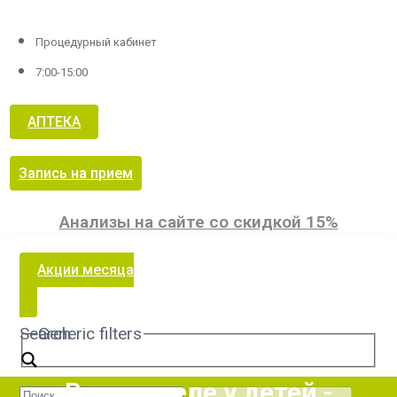
Процедурный кабинет
7:00-15:00
АПТЕКА
Запись на прием
Анализы на сайте со скидкой 15%
Акции месяца
Search
Generic filters
Варикоцеле у детей -