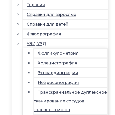
Терапия
Справки для взрослых
Справки для детей
Флюорография
УЗИ, УЗД
Фолликулометрия
Холецистография
Эхокардиография
Нейросонография
Транскраниальное дуплексное
сканирование сосудов
головного мозга