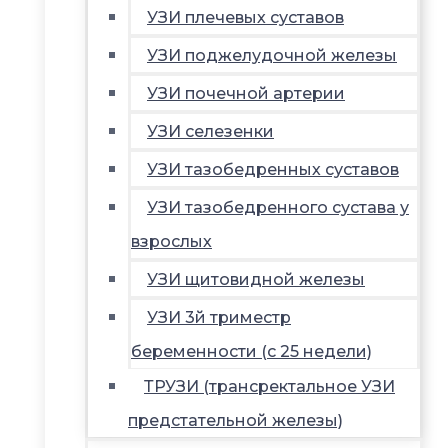
УЗИ плечевых суставов
УЗИ поджелудочной железы
УЗИ почечной артерии
УЗИ селезенки
УЗИ тазобедренных суставов
УЗИ тазобедренного сустава у
взрослых
УЗИ щитовидной железы
УЗИ 3й триместр
беременности (с 25 недели)
ТРУЗИ (трансректальное УЗИ
предстательной железы)