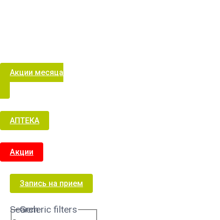
Акции месяца
АПТЕКА
Акции
Запись на прием
Search
Generic filters