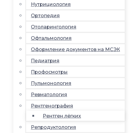
Нутрициология
Ортопедия
Отоларингология
Офтальмология
Оформление документов на МСЭК
Педиатрия
Профосмотры
Пульмонология
Ревматология
Рентгенография
Рентген лёгких
Репродуктология