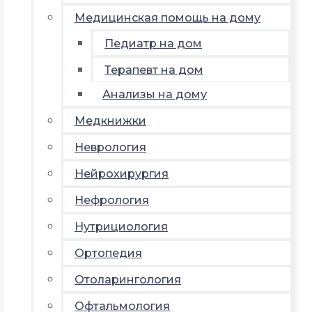
Медицинская помощь на дому
Педиатр на дом
Терапевт на дом
Анализы на дому
Медкнижки
Неврология
Нейрохирургия
Нефрология
Нутрициология
Ортопедия
Отоларингология
Офтальмология