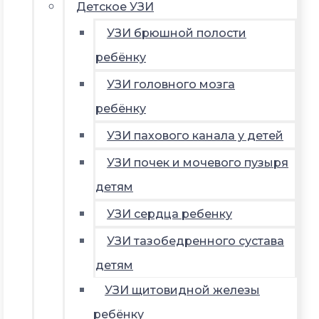
Детское УЗИ
УЗИ брюшной полости
ребёнку
УЗИ головного мозга
ребёнку
УЗИ пахового канала у детей
УЗИ почек и мочевого пузыря
детям
УЗИ сердца ребенку
УЗИ тазобедренного сустава
детям
УЗИ щитовидной железы
ребёнку