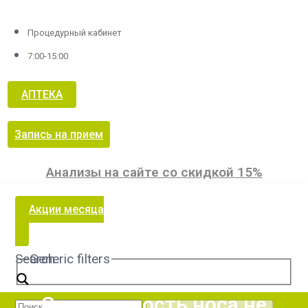
Процедурный кабинет
7:00-15:00
АПТЕКА
Запись на прием
Анализы на сайте со скидкой 15%
Акции месяца
Search
Generic filters
Заложенность носа не