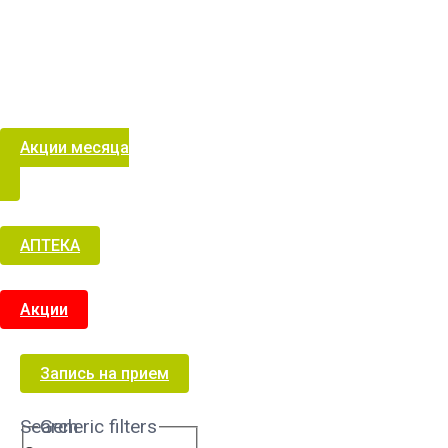
Акции месяца
АПТЕКА
Акции
Запись на прием
Search
Generic filters