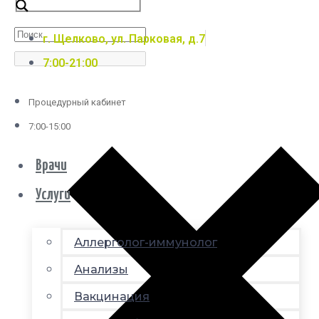
г. Щелково, ул. Парковая, д.7
7:00-21:00
Процедурный кабинет
7:00-15:00
Врачи
Услуги
Аллерголог-иммунолог
Анализы
Вакцинация