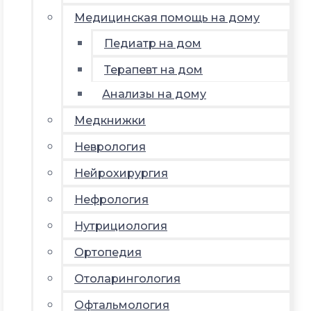
Медицинская помощь на дому
Педиатр на дом
Терапевт на дом
Анализы на дому
Медкнижки
Неврология
Нейрохирургия
Нефрология
Нутрициология
Ортопедия
Отоларингология
Офтальмология