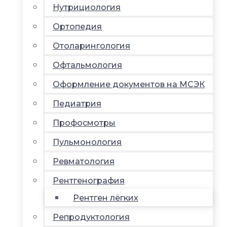
Нутрициология
Ортопедия
Отоларингология
Офтальмология
Оформление документов на МСЭК
Педиатрия
Профосмотры
Пульмонология
Ревматология
Рентгенография
Рентген лёгких
Репродуктология