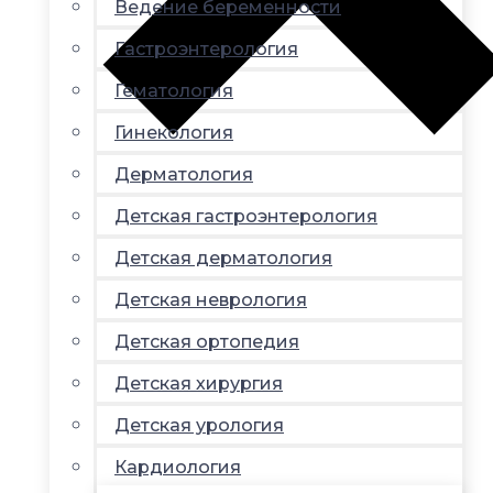
Ведение беременности
Гастроэнтерология
Гематология
Гинекология
Дерматология
Детская гастроэнтерология
Детская дерматология
Детская неврология
Детская ортопедия
Детская хирургия
Детская урология
Кардиология