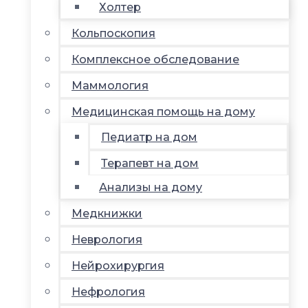
Холтер
Кольпоскопия
Комплексное обследование
Маммология
Медицинская помощь на дому
Педиатр на дом
Терапевт на дом
Анализы на дому
Медкнижки
Неврология
Нейрохирургия
Нефрология