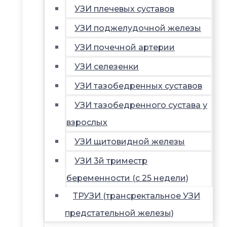
УЗИ плечевых суставов
УЗИ поджелудочной железы
УЗИ почечной артерии
УЗИ селезенки
УЗИ тазобедренных суставов
УЗИ тазобедренного сустава у
взрослых
УЗИ щитовидной железы
УЗИ 3й триместр
беременности (с 25 недели)
ТРУЗИ (трансректальное УЗИ
предстательной железы)