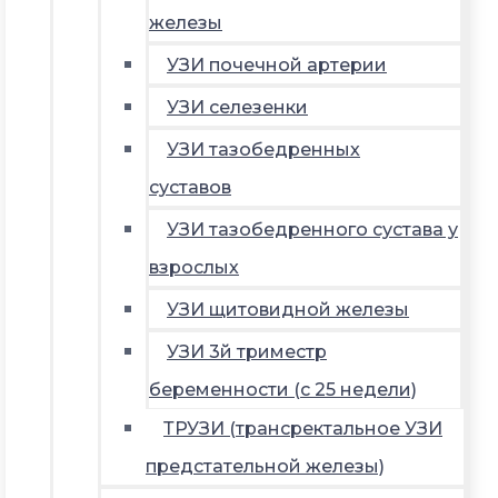
железы
УЗИ почечной артерии
УЗИ селезенки
УЗИ тазобедренных
суставов
УЗИ тазобедренного сустава у
взрослых
УЗИ щитовидной железы
УЗИ 3й триместр
беременности (с 25 недели)
ТРУЗИ (трансректальное УЗИ
предстательной железы)