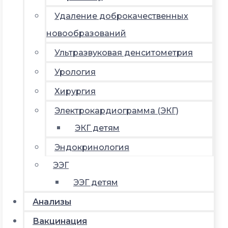
Удаление доброкачественных
новообразований
Ультразвуковая денситометрия
Урология
Хирургия
Электрокардиограмма (ЭКГ)
ЭКГ детям
Эндокринология
ЭЭГ
ЭЭГ детям
Анализы
Вакцинация