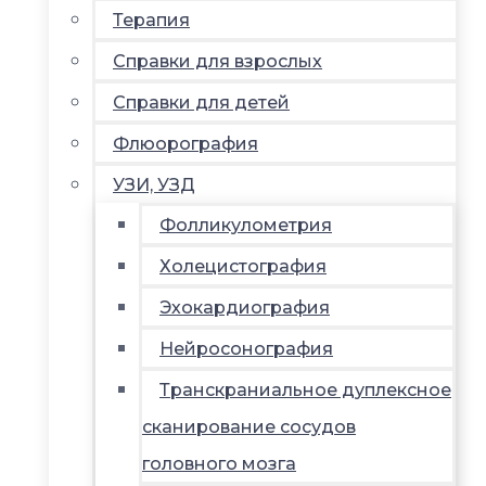
Терапия
Справки для взрослых
Справки для детей
Флюорография
УЗИ, УЗД
Фолликулометрия
Холецистография
Эхокардиография
Нейросонография
Транскраниальное дуплексное
сканирование сосудов
головного мозга