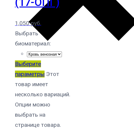
(17-ОПГ)
1,050
руб.
Выбрать
биоматериал:
Выберите
параметры
Этот
товар имеет
несколько вариаций.
Опции можно
выбрать на
странице товара.