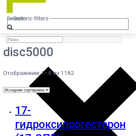
Search
Generic filters
disc5000
Отображение 1–8 из 1182
17-
гидроксипрогестерон