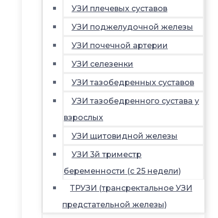
УЗИ плечевых суставов
УЗИ поджелудочной железы
УЗИ почечной артерии
УЗИ селезенки
УЗИ тазобедренных суставов
УЗИ тазобедренного сустава у
взрослых
УЗИ щитовидной железы
УЗИ 3й триместр
беременности (с 25 недели)
ТРУЗИ (трансректальное УЗИ
предстательной железы)