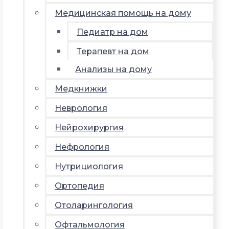
Медицинская помощь на дому
Педиатр на дом
Терапевт на дом
Анализы на дому
Медкнижки
Неврология
Нейрохирургия
Нефрология
Нутрициология
Ортопедия
Отоларингология
Офтальмология