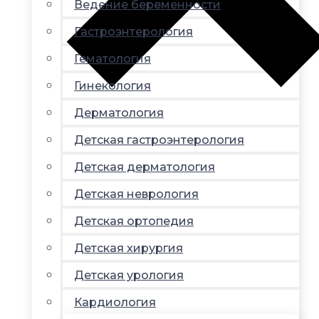
Ведение беременности
Гастроэнтерология
Гематология
Гинекология
Дерматология
Детская гастроэнтерология
Детская дерматология
Детская неврология
Детская ортопедия
Детская хирургия
Детская урология
Кардиология