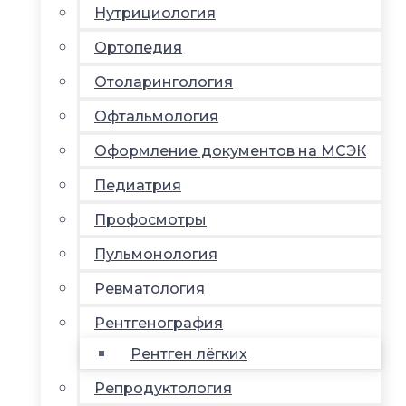
Нутрициология
Ортопедия
Отоларингология
Офтальмология
Оформление документов на МСЭК
Педиатрия
Профосмотры
Пульмонология
Ревматология
Рентгенография
Рентген лёгких
Репродуктология