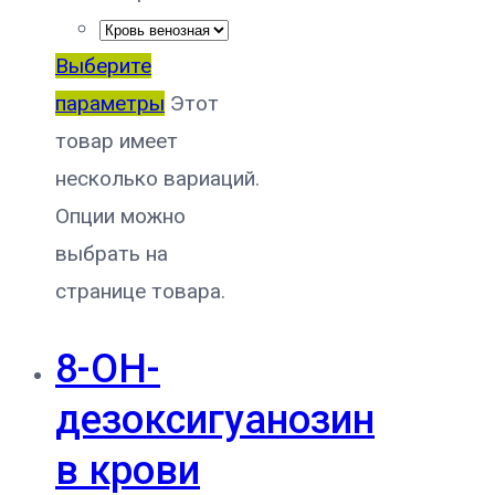
Выберите
параметры
Этот
товар имеет
несколько вариаций.
Опции можно
выбрать на
странице товара.
8-ОН-
дезоксигуанозин
в крови