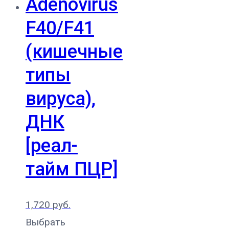
Adenovirus
F40/F41
(кишечные
типы
вируса),
ДНК
[реал-
тайм ПЦР]
1,720
руб.
Выбрать