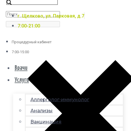
г. Щелково, ул. Парковая, д.7
7:00-21:00
Процедурный кабинет
7:00-15:00
Врачи
Услуги
Аллерголог-иммунолог
Анализы
Вакцинация