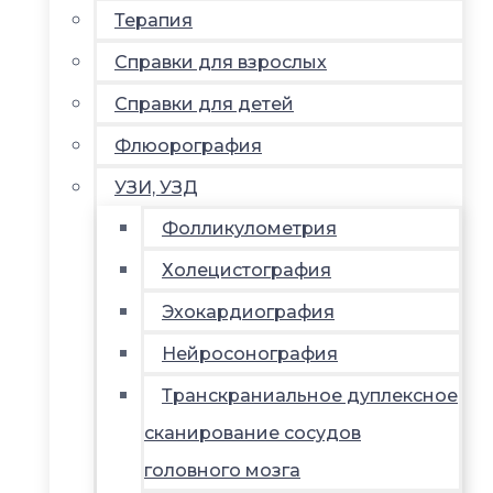
Терапия
Справки для взрослых
Справки для детей
Флюорография
УЗИ, УЗД
Фолликулометрия
Холецистография
Эхокардиография
Нейросонография
Транскраниальное дуплексное
сканирование сосудов
головного мозга