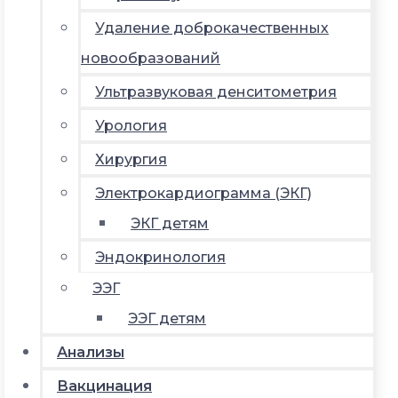
Удаление доброкачественных
новообразований
Ультразвуковая денситометрия
Урология
Хирургия
Электрокардиограмма (ЭКГ)
ЭКГ детям
Эндокринология
ЭЭГ
ЭЭГ детям
Анализы
Вакцинация