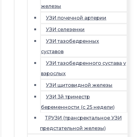
железы
УЗИ почечной артерии
УЗИ селезенки
УЗИ тазобедренных
суставов
УЗИ тазобедренного сустава у
взрослых
УЗИ щитовидной железы
УЗИ 3й триместр
беременности (с 25 недели)
ТРУЗИ (трансректальное УЗИ
предстательной железы)