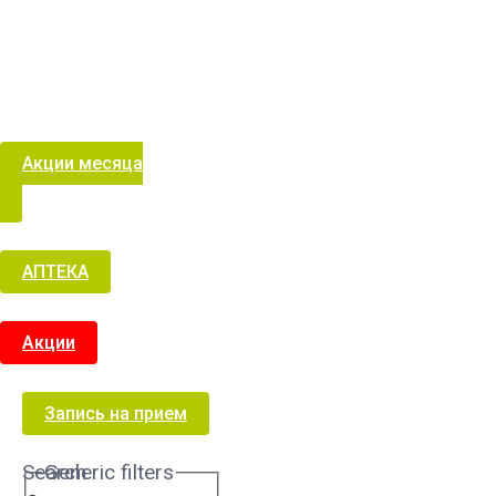
Акции месяца
АПТЕКА
Акции
Запись на прием
Search
Generic filters