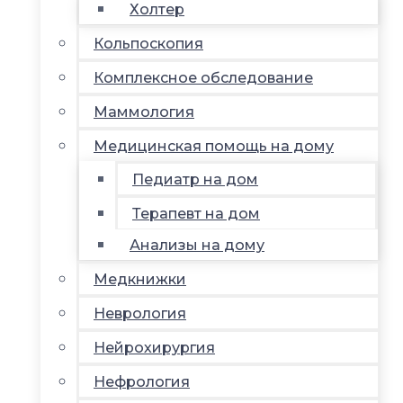
Холтер
Кольпоскопия
Комплексное обследование
Маммология
Медицинская помощь на дому
Педиатр на дом
Терапевт на дом
Анализы на дому
Медкнижки
Неврология
Нейрохирургия
Нефрология