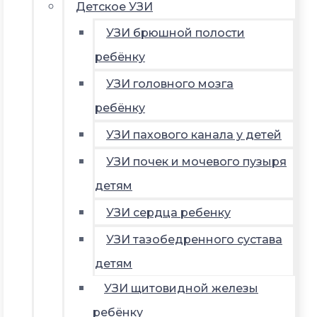
Детское УЗИ
УЗИ брюшной полости
ребёнку
УЗИ головного мозга
ребёнку
УЗИ пахового канала у детей
УЗИ почек и мочевого пузыря
детям
УЗИ сердца ребенку
УЗИ тазобедренного сустава
детям
УЗИ щитовидной железы
ребёнку