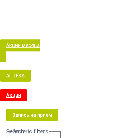
Акции месяца
АПТЕКА
Акции
Запись на прием
Search
Generic filters