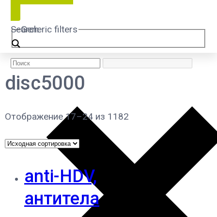
Search
Generic filters
disc5000
Отображение 17–24 из 1182
anti-HDV,
антитела