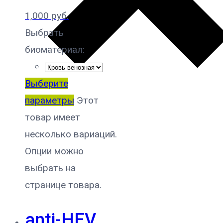
1,000
руб.
Выбрать
биоматериал:
Выберите
параметры
Этот
товар имеет
несколько вариаций.
Опции можно
выбрать на
странице товара.
anti-HEV,