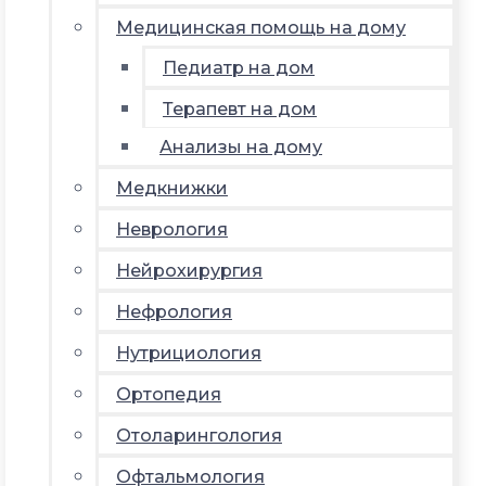
Медицинская помощь на дому
Педиатр на дом
Терапевт на дом
Анализы на дому
Медкнижки
Неврология
Нейрохирургия
Нефрология
Нутрициология
Ортопедия
Отоларингология
Офтальмология