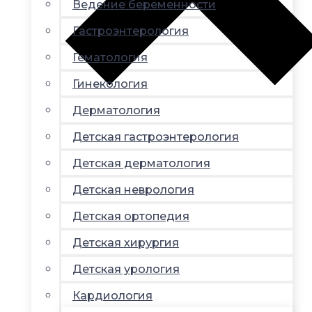
Ведение беременности
Гастроэнтерология
Гематология
Гинекология
Дерматология
Детская гастроэнтерология
Детская дерматология
Детская неврология
Детская ортопедия
Детская хирургия
Детская урология
Кардиология