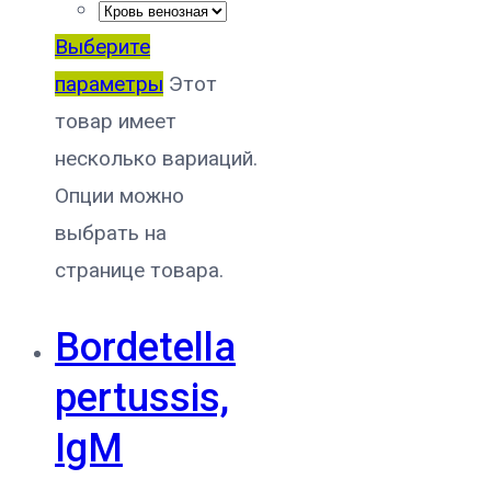
Выберите
параметры
Этот
товар имеет
несколько вариаций.
Опции можно
выбрать на
странице товара.
Bordetella
pertussis,
IgM