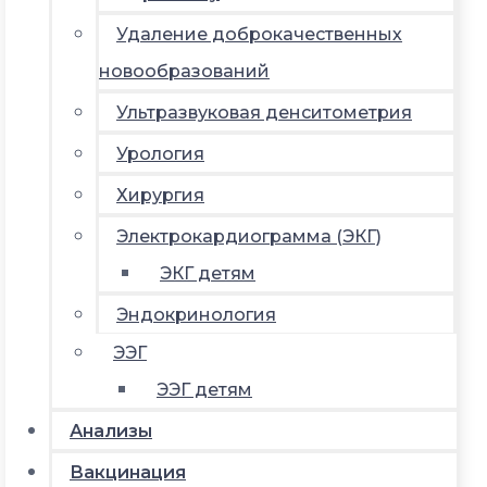
Удаление доброкачественных
новообразований
Ультразвуковая денситометрия
Урология
Хирургия
Электрокардиограмма (ЭКГ)
ЭКГ детям
Эндокринология
ЭЭГ
ЭЭГ детям
Анализы
Вакцинация