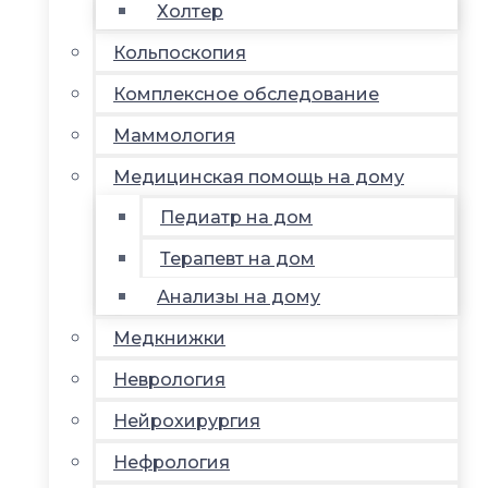
Холтер
Кольпоскопия
Комплексное обследование
Маммология
Медицинская помощь на дому
Педиатр на дом
Терапевт на дом
Анализы на дому
Медкнижки
Неврология
Нейрохирургия
Нефрология