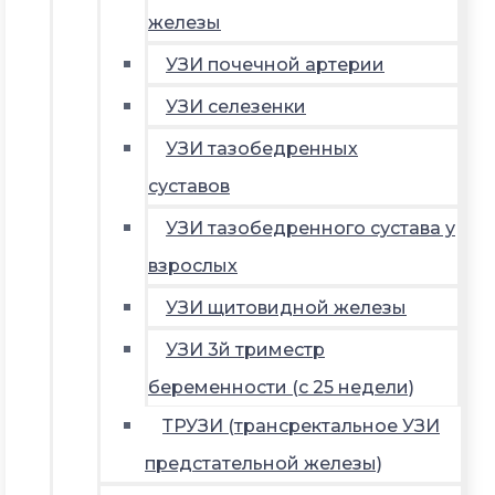
железы
УЗИ почечной артерии
УЗИ селезенки
УЗИ тазобедренных
суставов
УЗИ тазобедренного сустава у
взрослых
УЗИ щитовидной железы
УЗИ 3й триместр
беременности (с 25 недели)
ТРУЗИ (трансректальное УЗИ
предстательной железы)