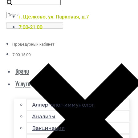
г. Щелково, ул. Парковая, д.7
7:00-21:00
Процедурный кабинет
7:00-15:00
Врачи
Услуги
Аллерголог-иммунолог
Анализы
Вакцинация