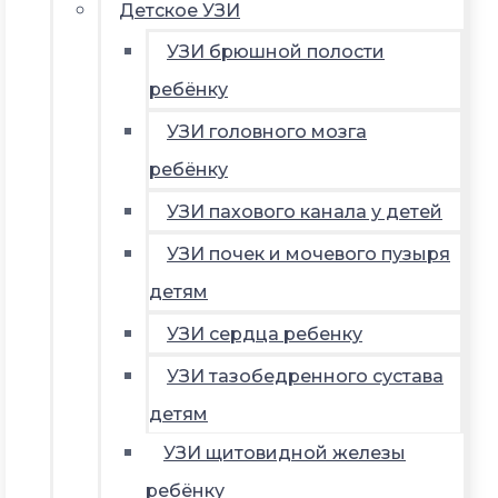
Детское УЗИ
УЗИ брюшной полости
ребёнку
УЗИ головного мозга
ребёнку
УЗИ пахового канала у детей
УЗИ почек и мочевого пузыря
детям
УЗИ сердца ребенку
УЗИ тазобедренного сустава
детям
УЗИ щитовидной железы
ребёнку