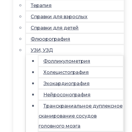
Терапия
Справки для взрослых
Справки для детей
Флюорография
УЗИ, УЗД
Фолликулометрия
Холецистография
Эхокардиография
Нейросонография
Транскраниальное дуплексное
сканирование сосудов
головного мозга