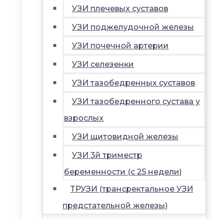
УЗИ плечевых суставов
УЗИ поджелудочной железы
УЗИ почечной артерии
УЗИ селезенки
УЗИ тазобедренных суставов
УЗИ тазобедренного сустава у
взрослых
УЗИ щитовидной железы
УЗИ 3й триместр
беременности (с 25 недели)
ТРУЗИ (трансректальное УЗИ
предстательной железы)