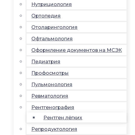
Нутрициология
Ортопедия
Отоларингология
Офтальмология
Оформление документов на МСЭК
Педиатрия
Профосмотры
Пульмонология
Ревматология
Рентгенография
Рентген лёгких
Репродуктология