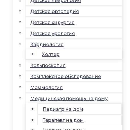
Детская неврология
Детская ортопедия
Детская хирургия
Детская урология
Кардиология
Холтер
Кольпоскопия
Комплексное обследование
Маммология
Медицинская помощь на дому
Педиатр на дом
Терапевт на дом