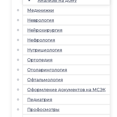
Анализы на дому
Медкнижки
Неврология
Нейрохирургия
Нефрология
Нутрициология
Ортопедия
Отоларингология
Офтальмология
Оформление документов на МСЭК
Педиатрия
Профосмотры