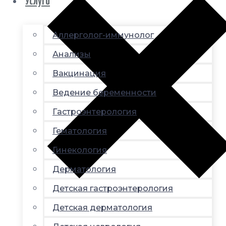
Услуги
Аллерголог-иммунолог
Анализы
Вакцинация
Ведение беременности
Гастроэнтерология
Гематология
Гинекология
Дерматология
Детская гастроэнтерология
Детская дерматология