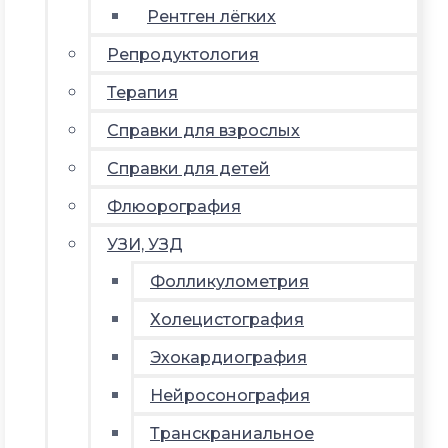
Рентген лёгких
Репродуктология
Терапия
Справки для взрослых
Справки для детей
Флюорография
УЗИ, УЗД
Фолликулометрия
Холецистография
Эхокардиография
Нейросонография
Транскраниальное