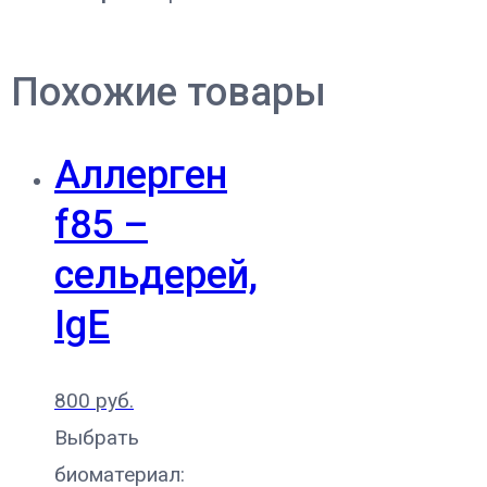
Похожие товары
Аллерген
f85 –
сельдерей,
IgE
800
руб.
Выбрать
биоматериал: