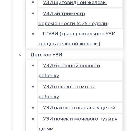
УЗИ щитовидной железы
УЗИ 3й триместр
беременности (с 25 недели)
ТРУЗИ (трансректальное УЗИ
предстательной железы)
Детское УЗИ
УЗИ брюшной полости
ребёнку
УЗИ головного мозга
ребёнку
УЗИ пахового канала у детей
УЗИ почек и мочевого пузыря
детям