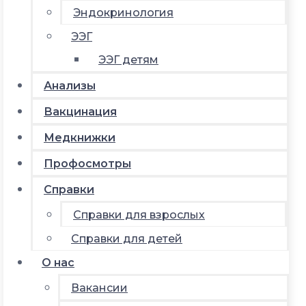
Эндокринология
ЭЭГ
ЭЭГ детям
Анализы
Вакцинация
Медкнижки
Профосмотры
Справки
Справки для взрослых
Справки для детей
О нас
Вакансии