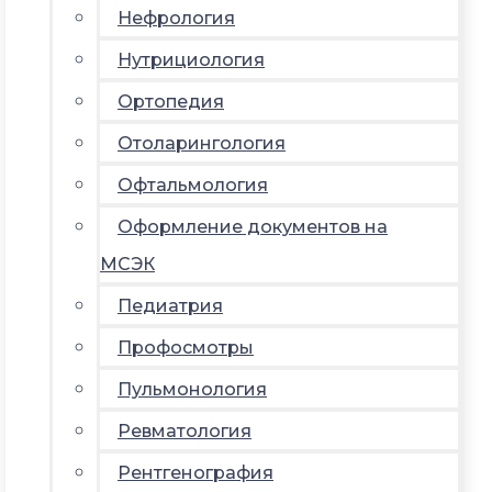
Нефрология
Нутрициология
Ортопедия
Отоларингология
Офтальмология
Оформление документов на
МСЭК
Педиатрия
Профосмотры
Пульмонология
Ревматология
Рентгенография