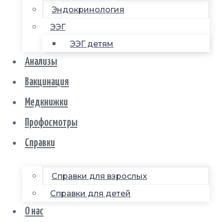
Эндокринология
ЭЭГ
ЭЭГ детям
Анализы
Вакцинация
Медкнижки
Профосмотры
Справки
Справки для взрослых
Справки для детей
О нас