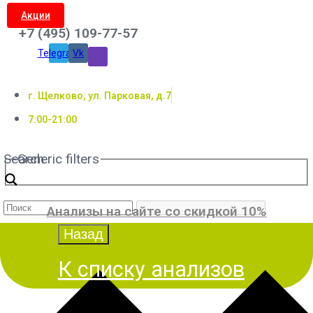
Акции
+7 (495) 109-77-57
Telegram
Vk
г. Щелково, ул. Парковая, д.7
7:00-21:00
Search
Generic filters
Анализы на сайте со скидкой 10%
К списку анализов