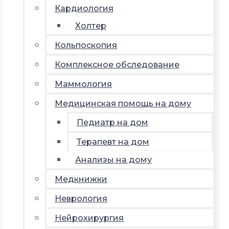
Кардиология
Холтер
Кольпоскопия
Комплексное обследование
Маммология
Медицинская помощь на дому
Педиатр на дом
Терапевт на дом
Анализы на дому
Медкнижки
Неврология
Нейрохирургия