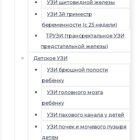
УЗИ щитовидной железы
УЗИ 3й триместр
беременности (с 25 недели)
ТРУЗИ (трансректальное УЗИ
предстательной железы)
Детское УЗИ
УЗИ брюшной полости
ребёнку
УЗИ головного мозга
ребёнку
УЗИ пахового канала у детей
УЗИ почек и мочевого пузыря
детям