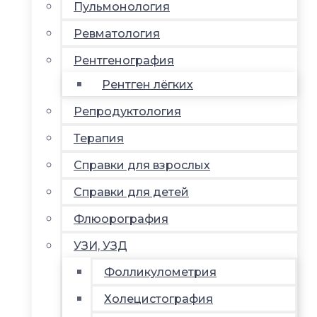
Пульмонология
Ревматология
Рентгенография
Рентген лёгких
Репродуктология
Терапия
Справки для взрослых
Справки для детей
Флюорография
УЗИ, УЗД
Фолликулометрия
Холецистография