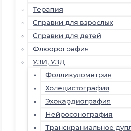
Терапия
Справки для взрослых
Справки для детей
Флюорография
УЗИ, УЗД
Фолликулометрия
Холецистография
Эхокардиография
Нейросонография
Транскраниальное дуп