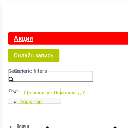
Акции
Онлайн запись
Search
Generic filters
г. Щелково, ул. Парковая, д.7
7:00-21:00
Врачи