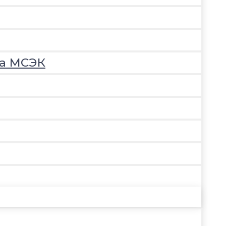
на МСЭК