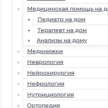
Медицинская помощь на д
Педиатр на дом
Терапевт на дом
Анализы на дому
Медкнижки
Неврология
Нейрохирургия
Нефрология
Нутрициология
Ортопедия