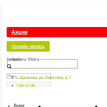
Акции
Онлайн запись
Search
Generic filters
г. Щелково, ул. Парковая, д.7
7:00-21:00
Врачи