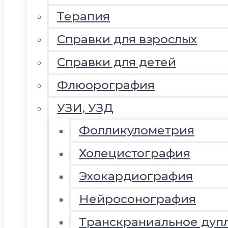
Терапия
Справки для взрослых
Справки для детей
Флюорография
УЗИ, УЗД
Фолликулометрия
Холецистография
Эхокардиография
Нейросонография
Транскраниальное дуп