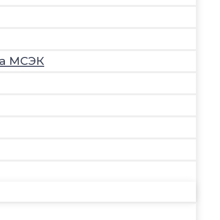
на МСЭК