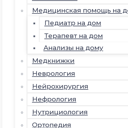
Медицинская помощь на д
Педиатр на дом
Терапевт на дом
Анализы на дому
Медкнижки
Неврология
Нейрохирургия
Нефрология
Нутрициология
Ортопедия