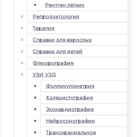
Рентген лёгких
Репродуктология
Терапия
Справки для взрослых
Справки для детей
Флюорография
УЗИ, УЗД
Фолликулометрия
Холецистография
Эхокардиография
Нейросонография
Транскраниальное