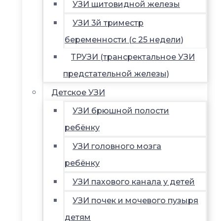
УЗИ щитовидной железы
УЗИ 3й триместр
беременности (с 25 недели)
ТРУЗИ (трансректальное УЗИ
предстательной железы)
Детское УЗИ
УЗИ брюшной полости
ребёнку
УЗИ головного мозга
ребёнку
УЗИ пахового канала у детей
УЗИ почек и мочевого пузыря
детям