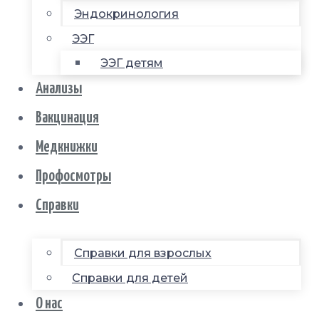
Эндокринология
ЭЭГ
ЭЭГ детям
Анализы
Вакцинация
Медкнижки
Профосмотры
Справки
Справки для взрослых
Справки для детей
О нас