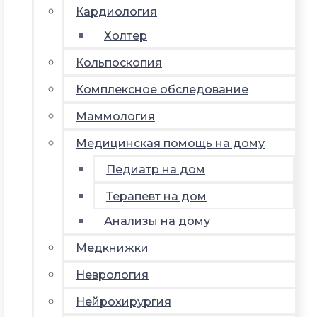
Кардиология
Холтер
Кольпоскопия
Комплексное обследование
Маммология
Медицинская помощь на дому
Педиатр на дом
Терапевт на дом
Анализы на дому
Медкнижки
Неврология
Нейрохирургия