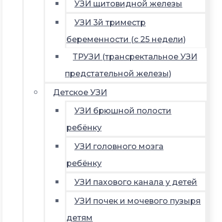
УЗИ щитовидной железы
УЗИ 3й триместр
беременности (с 25 недели)
ТРУЗИ (трансректальное УЗИ
предстательной железы)
Детское УЗИ
УЗИ брюшной полости
ребёнку
УЗИ головного мозга
ребёнку
УЗИ пахового канала у детей
УЗИ почек и мочевого пузыря
детям