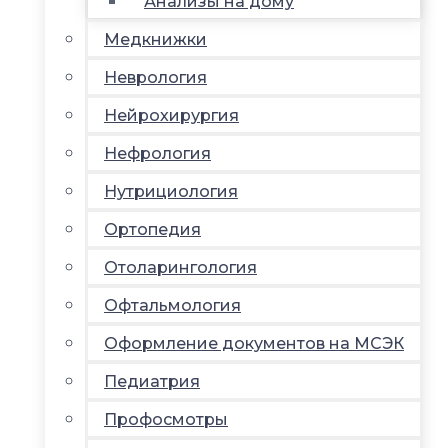
Анализы на дому
Медкнижки
Неврология
Нейрохирургия
Нефрология
Нутрициология
Ортопедия
Отоларингология
Офтальмология
Оформление документов на МСЭК
Педиатрия
Профосмотры