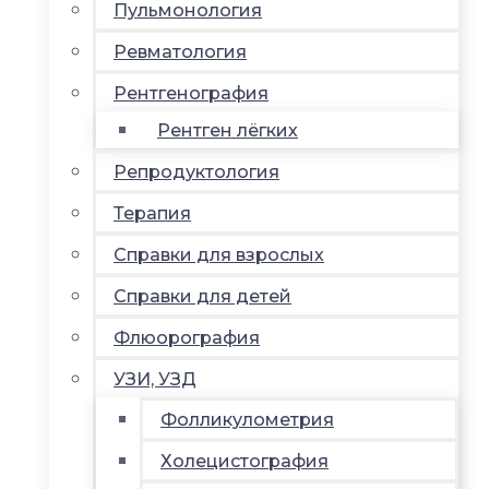
Пульмонология
Ревматология
Рентгенография
Рентген лёгких
Репродуктология
Терапия
Справки для взрослых
Справки для детей
Флюорография
УЗИ, УЗД
Фолликулометрия
Холецистография