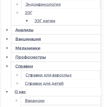
Эндокринология
ЭЭГ
ЭЭГ детям
Анализы
Вакцинация
Медкнижки
Профосмотры
Справки
Справки для взрослых
Справки для детей
О нас
Вакансии