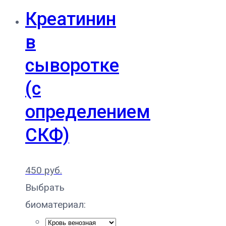
Креатинин
в
сыворотке
(с
определением
СКФ)
450
руб.
Выбрать
биоматериал: