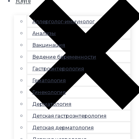
Услуги
Аллерголог-иммунолог
Анализы
Вакцинация
Ведение беременности
Гастроэнтерология
Гематология
Гинекология
Дерматология
Детская гастроэнтерология
Детская дерматология