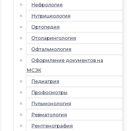
Нефрология
Нутрициология
Ортопедия
Отоларингология
Офтальмология
Оформление документов на
МСЭК
Педиатрия
Профосмотры
Пульмонология
Ревматология
Рентгенография