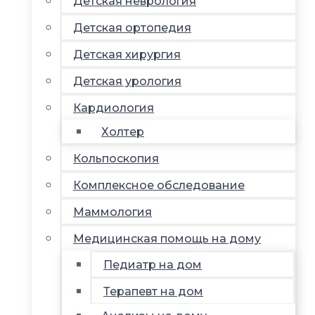
Детская неврология
Детская ортопедия
Детская хирургия
Детская урология
Кардиология
Холтер
Кольпоскопия
Комплексное обследование
Маммология
Медицинская помощь на дому
Педиатр на дом
Терапевт на дом