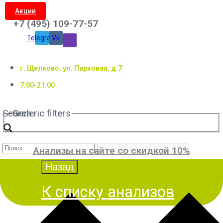
Акции
+7 (495) 109-77-57
Telegram
Vk
г. Щелково, ул. Парковая, д.7
7:00-21:00
Search
Generic filters
Анализы на сайте со скидкой 10%
К списку анализов