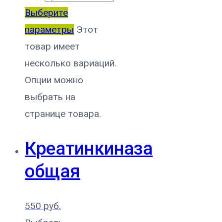
Выберите
параметры
Этот
товар имеет
несколько вариаций.
Опции можно
выбрать на
странице товара.
Креатинкиназа
общая
550
руб.