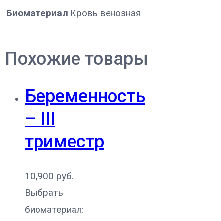
Биоматериал
Кровь венозная
Похожие товары
Беременность
– III
триместр
10,900
руб.
Выбрать
биоматериал: