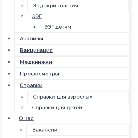
Эндокринология
ЭЭГ
ЭЭГ детям
Анализы
Вакцинация
Медкнижки
Профосмотры
Справки
Справки для взрослых
Справки для детей
О нас
Вакансии