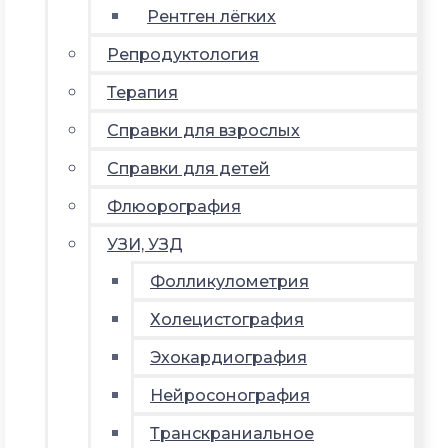
Рентген лёгких
Репродуктология
Терапия
Справки для взрослых
Справки для детей
Флюорография
УЗИ, УЗД
Фолликулометрия
Холецистография
Эхокардиография
Нейросонография
Транскраниальное