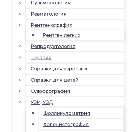
Пульмонология
Ревматология
Рентгенография
Рентген лёгких
Репродуктология
Терапия
Справки для взрослых
Справки для детей
Флюорография
УЗИ, УЗД
Фолликулометрия
Холецистография