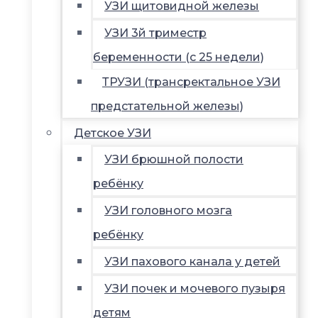
УЗИ щитовидной железы
УЗИ 3й триместр
беременности (с 25 недели)
ТРУЗИ (трансректальное УЗИ
предстательной железы)
Детское УЗИ
УЗИ брюшной полости
ребёнку
УЗИ головного мозга
ребёнку
УЗИ пахового канала у детей
УЗИ почек и мочевого пузыря
детям