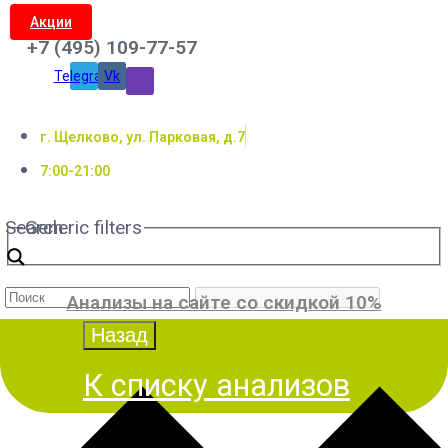
Акции
+7 (495) 109-77-57
Telegram
Vk
г. Щелково, ул. Парковая, д.7
7:00-21:00
Search
Generic filters
Анализы на сайте со скидкой 10%
К списку анализов