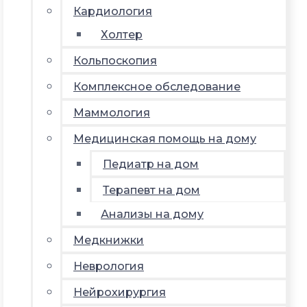
Кардиология
Холтер
Кольпоскопия
Комплексное обследование
Маммология
Медицинская помощь на дому
Педиатр на дом
Терапевт на дом
Анализы на дому
Медкнижки
Неврология
Нейрохирургия