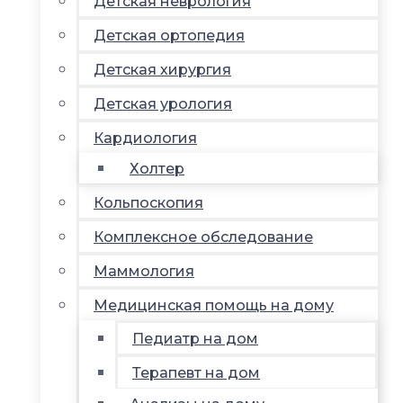
Детская неврология
Детская ортопедия
Детская хирургия
Детская урология
Кардиология
Холтер
Кольпоскопия
Комплексное обследование
Маммология
Медицинская помощь на дому
Педиатр на дом
Терапевт на дом