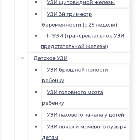
УЗИ щитовидной железы
УЗИ 3й триместр
беременности (с 25 недели)
ТРУЗИ (трансректальное УЗИ
предстательной железы)
Детское УЗИ
УЗИ брюшной полости
ребёнку
УЗИ головного мозга
ребёнку
УЗИ пахового канала у детей
УЗИ почек и мочевого пузыря
детям