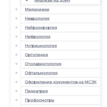
Анализы на дому
Медкнижки
Неврология
Нейрохирургия
Нефрология
Нутрициология
Ортопедия
Отоларингология
Офтальмология
Оформление документов на МСЭК
Педиатрия
Профосмотры