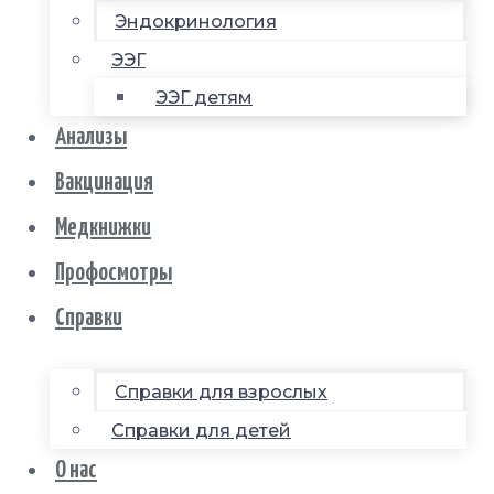
Эндокринология
ЭЭГ
ЭЭГ детям
Анализы
Вакцинация
Медкнижки
Профосмотры
Справки
Справки для взрослых
Справки для детей
О нас