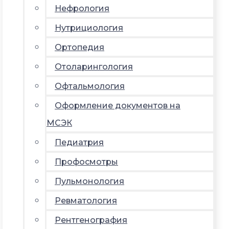
Нефрология
Нутрициология
Ортопедия
Отоларингология
Офтальмология
Оформление документов на
МСЭК
Педиатрия
Профосмотры
Пульмонология
Ревматология
Рентгенография