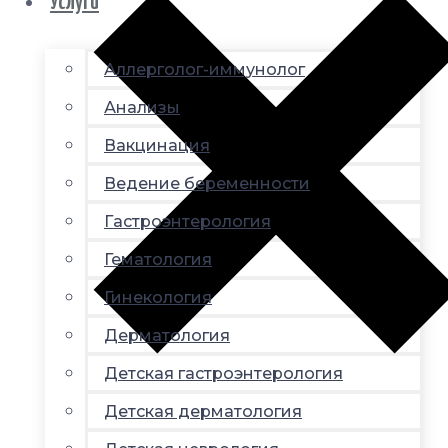
Услуги
Аллерголог-иммунолог
Анализы
Вакцинация
Ведение беременности
Гастроэнтерология
Гематология
Гинекология
Дерматология
Детская гастроэнтерология
Детская дерматология