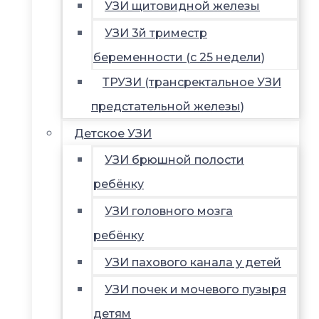
УЗИ щитовидной железы
УЗИ 3й триместр
беременности (с 25 недели)
ТРУЗИ (трансректальное УЗИ
предстательной железы)
Детское УЗИ
УЗИ брюшной полости
ребёнку
УЗИ головного мозга
ребёнку
УЗИ пахового канала у детей
УЗИ почек и мочевого пузыря
детям