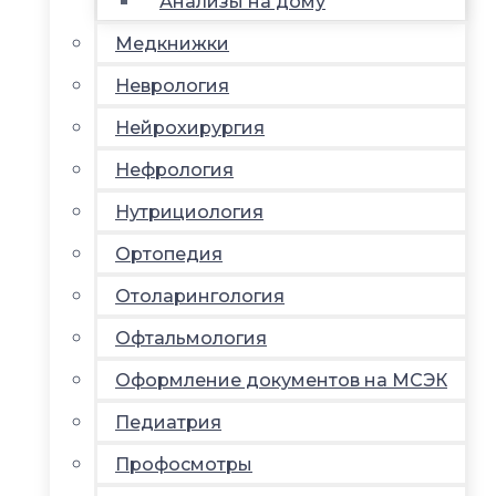
Анализы на дому
Медкнижки
Неврология
Нейрохирургия
Нефрология
Нутрициология
Ортопедия
Отоларингология
Офтальмология
Оформление документов на МСЭК
Педиатрия
Профосмотры