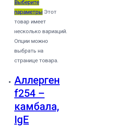
Выберите
параметры
Этот
товар имеет
несколько вариаций.
Опции можно
выбрать на
странице товара.
Аллерген
f254 –
камбала,
IgE