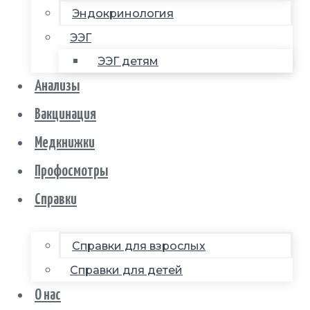
Эндокринология
ЭЭГ
ЭЭГ детям
Анализы
Вакцинация
Медкнижки
Профосмотры
Справки
Справки для взрослых
Справки для детей
О нас