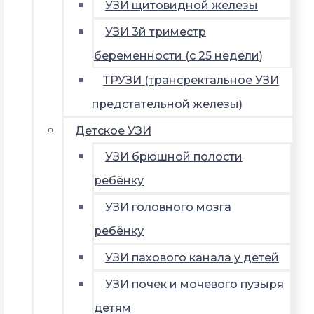
УЗИ щитовидной железы
УЗИ 3й триместр
беременности (с 25 недели)
ТРУЗИ (трансректальное УЗИ
предстательной железы)
Детское УЗИ
УЗИ брюшной полости
ребёнку
УЗИ головного мозга
ребёнку
УЗИ пахового канала у детей
УЗИ почек и мочевого пузыря
детям