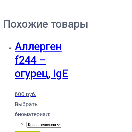
Похожие товары
Аллерген
f244 –
огурец, IgE
800
руб.
Выбрать
биоматериал: