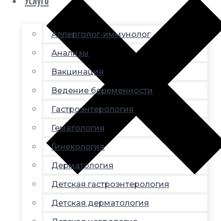
Услуги
Аллерголог-иммунолог
Анализы
Вакцинация
Ведение беременности
Гастроэнтерология
Гематология
Гинекология
Дерматология
Детская гастроэнтерология
Детская дерматология