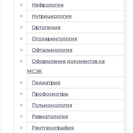
Нефрология
Нутрициология
Ортопедия
Отоларингология
Офтальмология
Оформление документов на
МСЭК
Педиатрия
Профосмотры
Пульмонология
Ревматология
Рентгенография