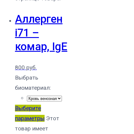
Аллерген
i71 –
комар, IgE
800
руб.
Выбрать
биоматериал:
Выберите
параметры
Этот
товар имеет