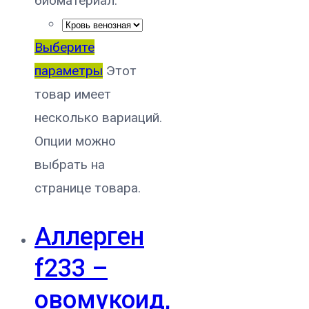
биоматериал:
Выберите
параметры
Этот
товар имеет
несколько вариаций.
Опции можно
выбрать на
странице товара.
Аллерген
f233 –
овомукоид,