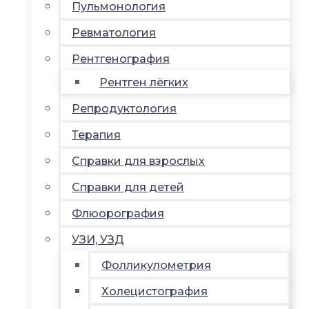
Пульмонология
Ревматология
Рентгенография
Рентген лёгких
Репродуктология
Терапия
Справки для взрослых
Справки для детей
Флюорография
УЗИ, УЗД
Фолликулометрия
Холецистография