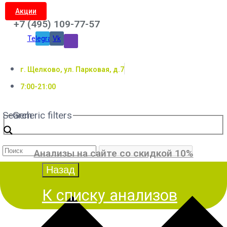
Акции
+7 (495) 109-77-57
Telegram
Vk
г. Щелково, ул. Парковая, д.7
7:00-21:00
Search
Generic filters
Анализы на сайте со скидкой 10%
К списку анализов