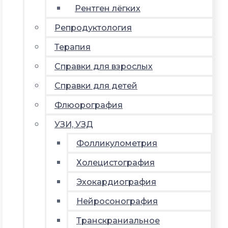
Рентген лёгких
Репродуктология
Терапия
Справки для взрослых
Справки для детей
Флюорография
УЗИ, УЗД
Фолликулометрия
Холецистография
Эхокардиография
Нейросонография
Транскраниальное