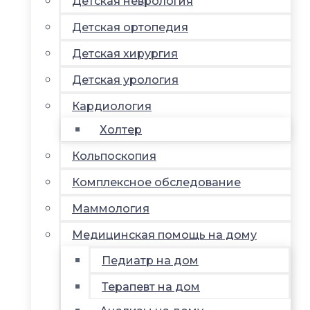
Детская неврология
Детская ортопедия
Детская хирургия
Детская урология
Кардиология
Холтер
Кольпоскопия
Комплексное обследование
Маммология
Медицинская помощь на дому
Педиатр на дом
Терапевт на дом