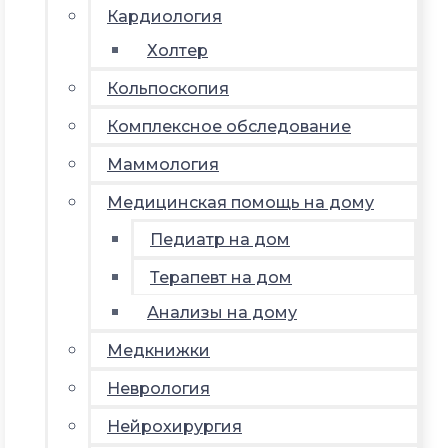
Кардиология
Холтер
Кольпоскопия
Комплексное обследование
Маммология
Медицинская помощь на дому
Педиатр на дом
Терапевт на дом
Анализы на дому
Медкнижки
Неврология
Нейрохирургия