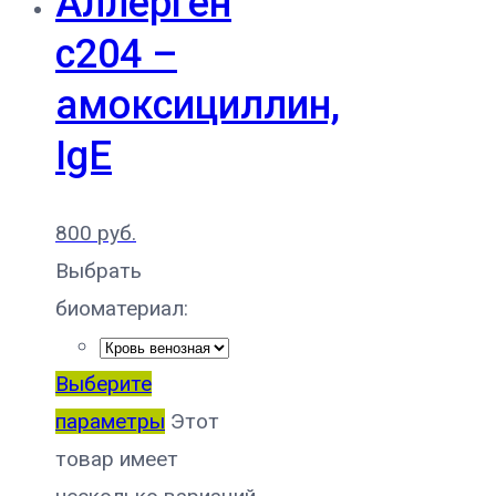
Аллерген
c204 –
амоксициллин,
IgE
800
руб.
Выбрать
биоматериал:
Выберите
параметры
Этот
товар имеет