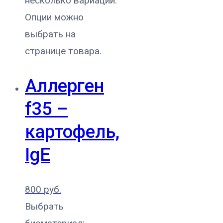
несколько вариаций.
Опции можно
выбрать на
странице товара.
Аллерген
f35 –
картофель,
IgE
800
руб.
Выбрать