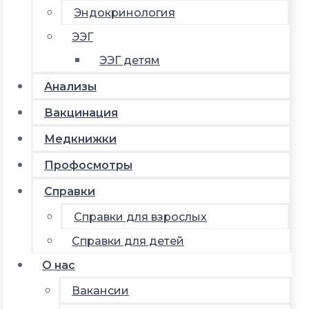
Эндокринология
ЭЭГ
ЭЭГ детям
Анализы
Вакцинация
Медкнижки
Профосмотры
Справки
Справки для взрослых
Справки для детей
О нас
Вакансии