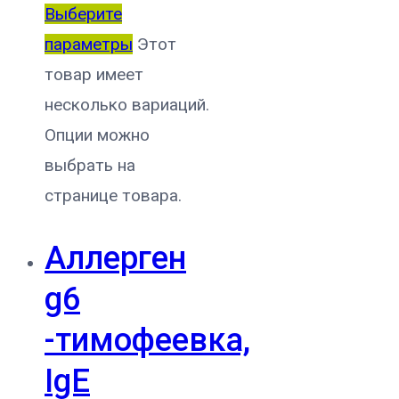
Выберите
параметры
Этот
товар имеет
несколько вариаций.
Опции можно
выбрать на
странице товара.
Аллерген
g6
-тимофеевка,
IgE