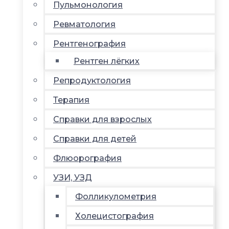
Пульмонология
Ревматология
Рентгенография
Рентген лёгких
Репродуктология
Терапия
Справки для взрослых
Справки для детей
Флюорография
УЗИ, УЗД
Фолликулометрия
Холецистография