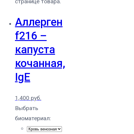
странице товара.
Аллерген
f216 –
капуста
кочанная,
IgE
1,400
руб.
Выбрать
биоматериал: