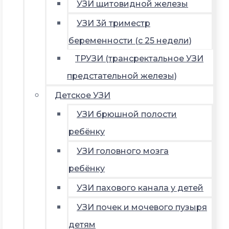
УЗИ щитовидной железы
УЗИ 3й триместр
беременности (с 25 недели)
ТРУЗИ (трансректальное УЗИ
предстательной железы)
Детское УЗИ
УЗИ брюшной полости
ребёнку
УЗИ головного мозга
ребёнку
УЗИ пахового канала у детей
УЗИ почек и мочевого пузыря
детям