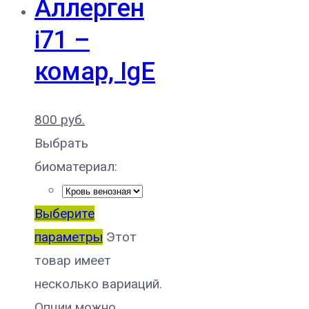
Аллерген
i71 –
комар, IgE
800
руб.
Выбрать
биоматериал:
Выберите
параметры
Этот
товар имеет
несколько вариаций.
Опции можно