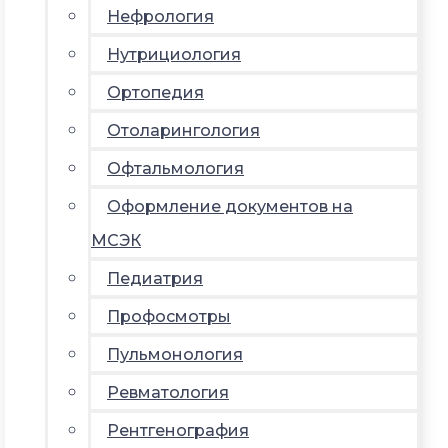
Нефрология
Нутрициология
Ортопедия
Отоларингология
Офтальмология
Оформление документов на
МСЭК
Педиатрия
Профосмотры
Пульмонология
Ревматология
Рентгенография