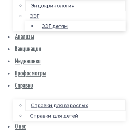
Эндокринология
ЭЭГ
ЭЭГ детям
Анализы
Вакцинация
Медкнижки
Профосмотры
Справки
Справки для взрослых
Справки для детей
О нас