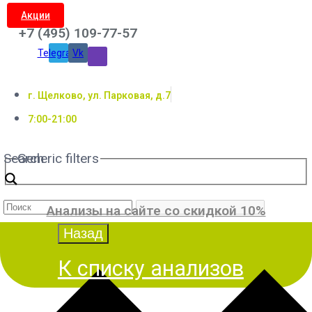
Акции
+7 (495) 109-77-57
Telegram
Vk
г. Щелково, ул. Парковая, д.7
7:00-21:00
Search
Generic filters
Анализы на сайте со скидкой 10%
К списку анализов