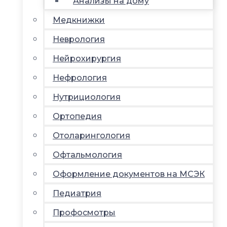
Анализы на дому
Медкнижки
Неврология
Нейрохирургия
Нефрология
Нутрициология
Ортопедия
Отоларингология
Офтальмология
Оформление документов на МСЭК
Педиатрия
Профосмотры