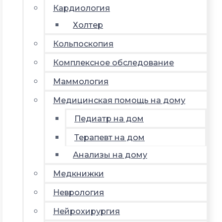
Кардиология
Холтер
Кольпоскопия
Комплексное обследование
Маммология
Медицинская помощь на дому
Педиатр на дом
Терапевт на дом
Анализы на дому
Медкнижки
Неврология
Нейрохирургия