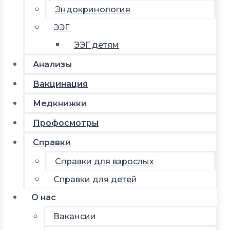
Эндокринология
ЭЭГ
ЭЭГ детям
Анализы
Вакцинация
Медкнижки
Профосмотры
Справки
Справки для взрослых
Справки для детей
О нас
Вакансии