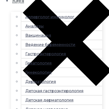
Услуги
Аллерголог-иммунолог
Анализы
Вакцинация
Ведение беременности
Гастроэнтерология
Гематология
Гинекология
Дерматология
Детская гастроэнтерология
Детская дерматология