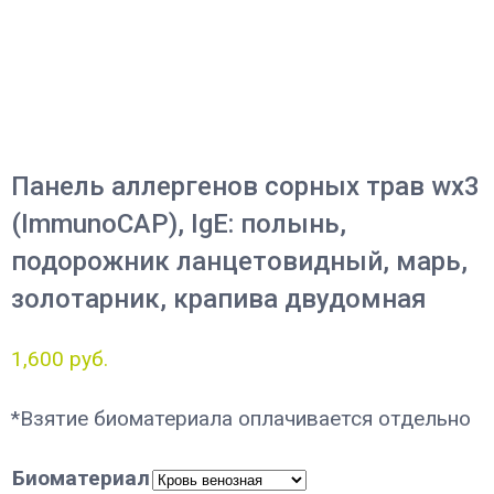
Панель аллергенов сорных трав wx3
(ImmunoCAP), IgE: полынь,
подорожник ланцетовидный, марь,
золотарник, крапива двудомная
1,600
руб.
*Взятие биоматериала оплачивается отдельно
Биоматериал