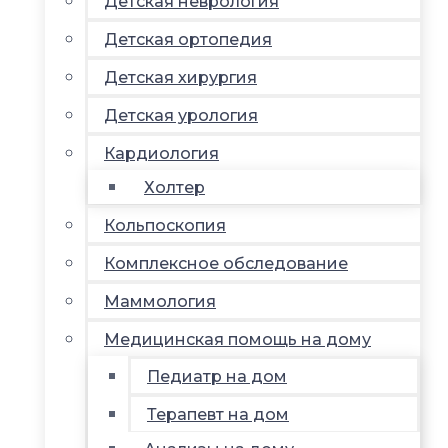
Детская неврология
Детская ортопедия
Детская хирургия
Детская урология
Кардиология
Холтер
Кольпоскопия
Комплексное обследование
Маммология
Медицинская помощь на дому
Педиатр на дом
Терапевт на дом