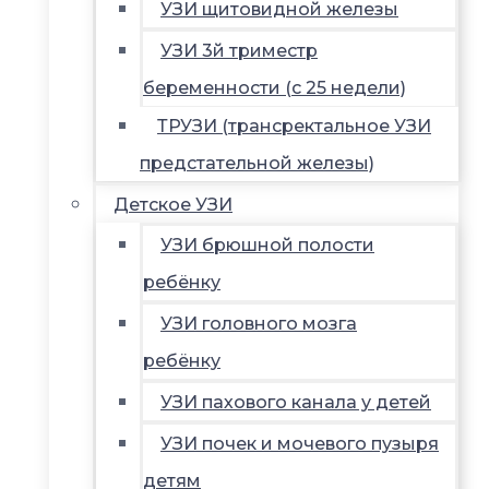
УЗИ щитовидной железы
УЗИ 3й триместр
беременности (с 25 недели)
ТРУЗИ (трансректальное УЗИ
предстательной железы)
Детское УЗИ
УЗИ брюшной полости
ребёнку
УЗИ головного мозга
ребёнку
УЗИ пахового канала у детей
УЗИ почек и мочевого пузыря
детям