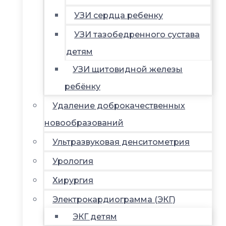
УЗИ сердца ребенку
УЗИ тазобедренного сустава
детям
УЗИ щитовидной железы
ребёнку
Удаление доброкачественных
новообразований
Ультразвуковая денситометрия
Урология
Хирургия
Электрокардиограмма (ЭКГ)
ЭКГ детям