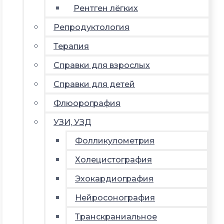
Рентген лёгких
Репродуктология
Терапия
Справки для взрослых
Справки для детей
Флюорография
УЗИ, УЗД
Фолликулометрия
Холецистография
Эхокардиография
Нейросонография
Транскраниальное