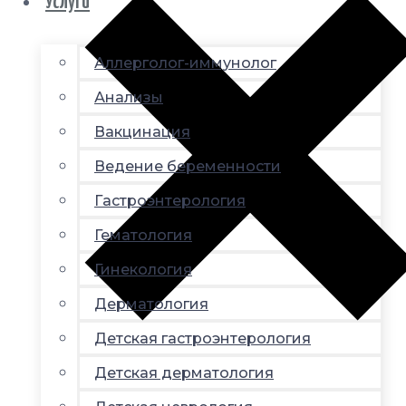
Услуги
Аллерголог-иммунолог
Анализы
Вакцинация
Ведение беременности
Гастроэнтерология
Гематология
Гинекология
Дерматология
Детская гастроэнтерология
Детская дерматология