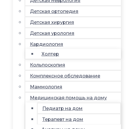
Детская неврология
Детская ортопедия
Детская хирургия
Детская урология
Кардиология
Холтер
Кольпоскопия
Комплексное обследование
Маммология
Медицинская помощь на дому
Педиатр на дом
Терапевт на дом