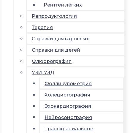
Рентген лёгких
Репродуктология
Терапия
Справки для взрослых
Справки для детей
Флюорография
УЗИ, УЗД
Фолликулометрия
Холецистография
Эхокардиография
Нейросонография
Транскраниальное