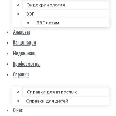
Эндокринология
ЭЭГ
ЭЭГ детям
Анализы
Вакцинация
Медкнижки
Профосмотры
Справки
Справки для взрослых
Справки для детей
О нас