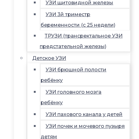
УЗИ щитовидной железы
УЗИ 3й триместр
беременности (с 25 недели)
ТРУЗИ (трансректальное УЗИ
предстательной железы)
Детское УЗИ
УЗИ брюшной полости
ребёнку
УЗИ головного мозга
ребёнку
УЗИ пахового канала у детей
УЗИ почек и мочевого пузыря
детям