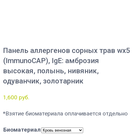
Панель аллергенов сорных трав wx5
(ImmunoCAP), IgE: амброзия
высокая, полынь, нивяник,
одуванчик, золотарник
1,600
руб.
*Взятие биоматериала оплачивается отдельно
Биоматериал