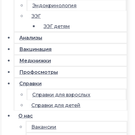
Эндокринология
ЭЭГ
ЭЭГ детям
Анализы
Вакцинация
Медкнижки
Профосмотры
Справки
Справки для взрослых
Справки для детей
О нас
Вакансии