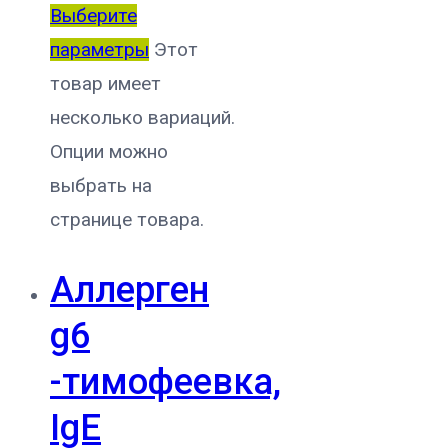
Выберите
параметры
Этот
товар имеет
несколько вариаций.
Опции можно
выбрать на
странице товара.
Аллерген
g6
-тимофеевка,
IgE