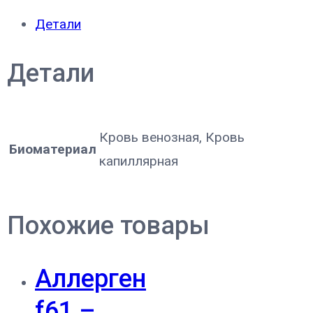
Детали
Детали
Кровь венозная, Кровь
Биоматериал
капиллярная
Похожие товары
Аллерген
f61 –