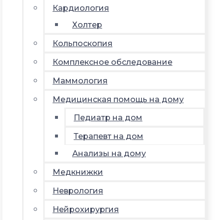
Кардиология
Холтер
Кольпоскопия
Комплексное обследование
Маммология
Медицинская помощь на дому
Педиатр на дом
Терапевт на дом
Анализы на дому
Медкнижки
Неврология
Нейрохирургия