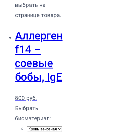
выбрать на
странице товара.
Аллерген
f14 –
соевые
бобы, IgE
800
руб.
Выбрать
биоматериал: