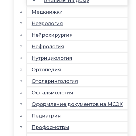
Анализы на дому
Медкнижки
Неврология
Нейрохирургия
Нефрология
Нутрициология
Ортопедия
Отоларингология
Офтальмология
Оформление документов на МСЭК
Педиатрия
Профосмотры