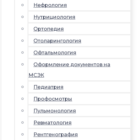
Нефрология
Нутрициология
Ортопедия
Отоларингология
Офтальмология
Оформление документов на
МСЭК
Педиатрия
Профосмотры
Пульмонология
Ревматология
Рентгенография