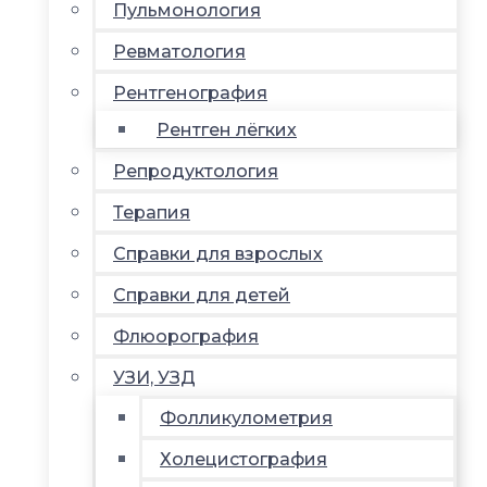
Пульмонология
Ревматология
Рентгенография
Рентген лёгких
Репродуктология
Терапия
Справки для взрослых
Справки для детей
Флюорография
УЗИ, УЗД
Фолликулометрия
Холецистография