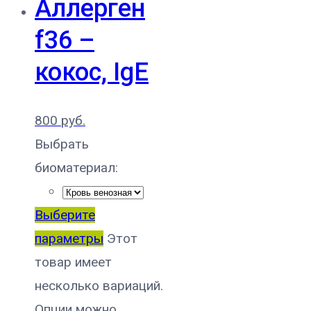
Аллерген
f36 –
кокос, IgE
800
руб.
Выбрать
биоматериал:
Выберите
параметры
Этот
товар имеет
несколько вариаций.
Опции можно