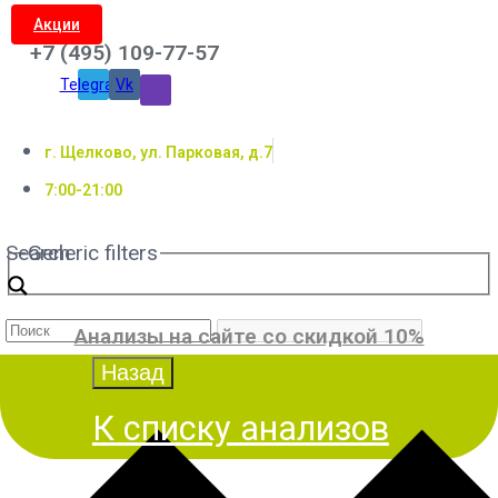
Акции
+7 (495) 109-77-57
Telegram
Vk
г. Щелково, ул. Парковая, д.7
7:00-21:00
Search
Generic filters
Анализы на сайте со скидкой 10%
К списку анализов