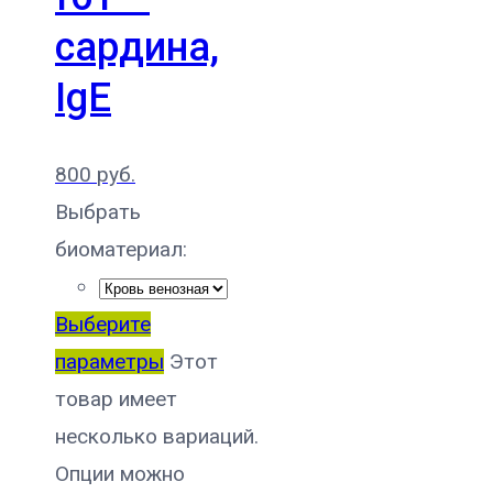
сардина,
IgE
800
руб.
Выбрать
биоматериал:
Выберите
параметры
Этот
товар имеет
несколько вариаций.
Опции можно