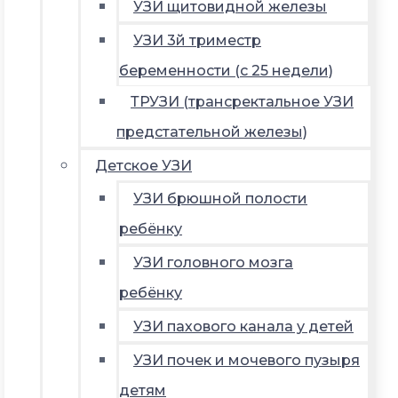
УЗИ щитовидной железы
УЗИ 3й триместр
беременности (с 25 недели)
ТРУЗИ (трансректальное УЗИ
предстательной железы)
Детское УЗИ
УЗИ брюшной полости
ребёнку
УЗИ головного мозга
ребёнку
УЗИ пахового канала у детей
УЗИ почек и мочевого пузыря
детям