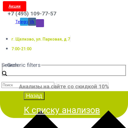
Акции
+7 (495) 109-77-57
Telegram
Vk
г. Щелково, ул. Парковая, д.7
7:00-21:00
Search
Generic filters
Анализы на сайте со скидкой 10%
К списку анализов