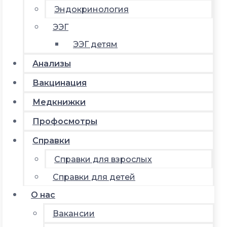
Эндокринология
ЭЭГ
ЭЭГ детям
Анализы
Вакцинация
Медкнижки
Профосмотры
Справки
Справки для взрослых
Справки для детей
О нас
Вакансии