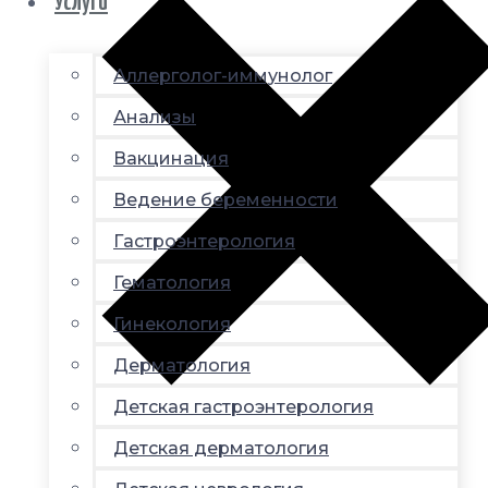
Услуги
Аллерголог-иммунолог
Анализы
Вакцинация
Ведение беременности
Гастроэнтерология
Гематология
Гинекология
Дерматология
Детская гастроэнтерология
Детская дерматология