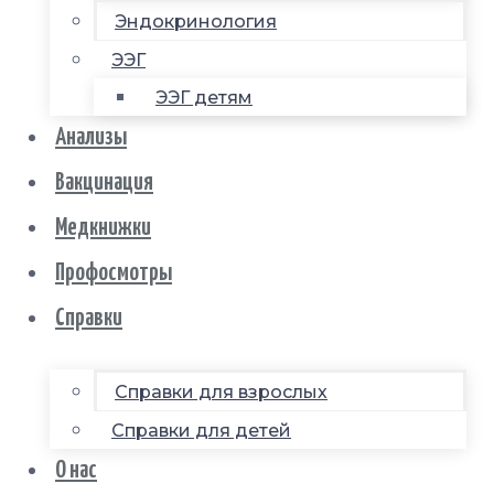
Эндокринология
ЭЭГ
ЭЭГ детям
Анализы
Вакцинация
Медкнижки
Профосмотры
Справки
Справки для взрослых
Справки для детей
О нас