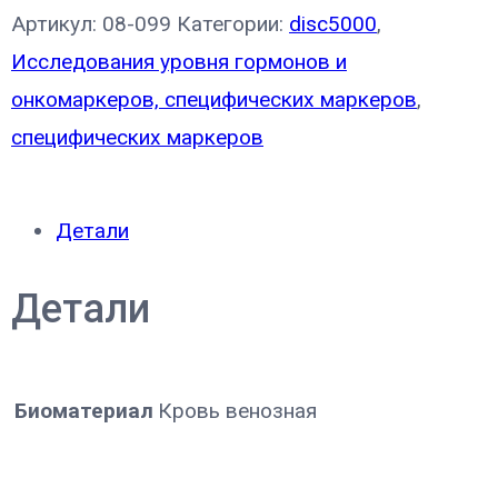
Артикул:
08-099
Категории:
disc5000
,
Исследования уровня гормонов и
онкомаркеров, специфических маркеров
,
специфических маркеров
Детали
Детали
Биоматериал
Кровь венозная