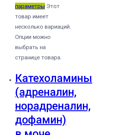
параметры
Этот
товар имеет
несколько вариаций.
Опции можно
выбрать на
странице товара.
Катехоламины
(адреналин,
норадреналин,
дофамин)
в моче