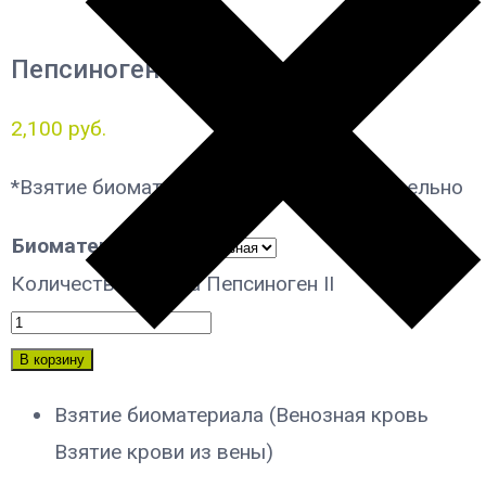
Пепсиноген II
2,100
руб.
*Взятие биоматериала оплачивается отдельно
Биоматериал
Количество товара Пепсиноген II
В корзину
Взятие биоматериала (Венозная кровь
Взятие крови из вены)