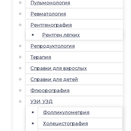
Пульмонология
Ревматология
Рентгенография
Рентген лёгких
Репродуктология
Терапия
Справки для взрослых
Справки для детей
Флюорография
УЗИ, УЗД
Фолликулометрия
Холецистография