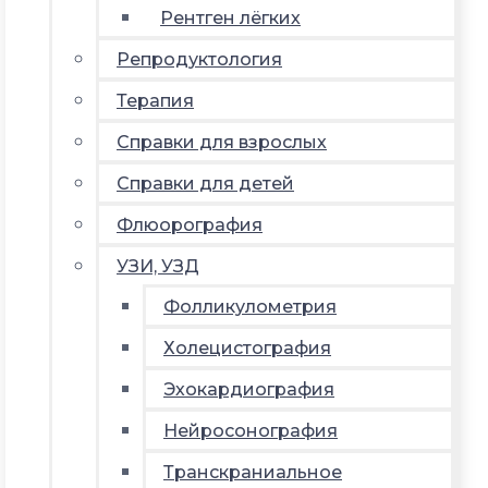
Рентген лёгких
Репродуктология
Терапия
Справки для взрослых
Справки для детей
Флюорография
УЗИ, УЗД
Фолликулометрия
Холецистография
Эхокардиография
Нейросонография
Транскраниальное