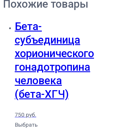
Похожие товары
Бета-
субъединица
хорионического
гонадотропина
человека
(бета-ХГЧ)
750
руб.
Выбрать