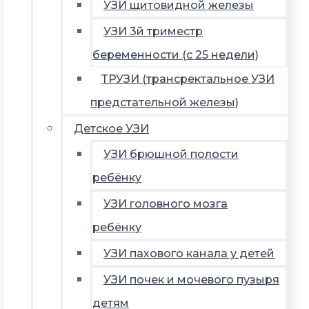
УЗИ щитовидной железы
УЗИ 3й триместр
беременности (с 25 недели)
ТРУЗИ (трансректальное УЗИ
предстательной железы)
Детское УЗИ
УЗИ брюшной полости
ребёнку
УЗИ головного мозга
ребёнку
УЗИ пахового канала у детей
УЗИ почек и мочевого пузыря
детям