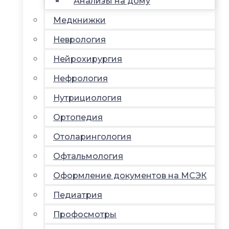
Анализы на дому
Медкнижки
Неврология
Нейрохирургия
Нефрология
Нутрициология
Ортопедия
Отоларингология
Офтальмология
Оформление документов на МСЭК
Педиатрия
Профосмотры