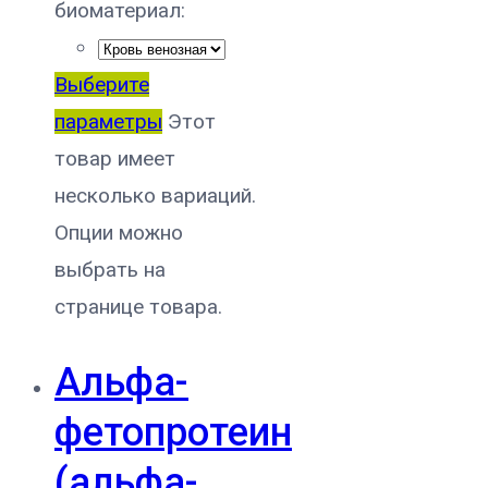
биоматериал:
Выберите
параметры
Этот
товар имеет
несколько вариаций.
Опции можно
выбрать на
странице товара.
Альфа-
фетопротеин
(альфа-