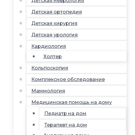
Детская неврология
Детская ортопедия
Детская хирургия
Детская урология
Кардиология
Холтер
Кольпоскопия
Комплексное обследование
Маммология
Медицинская помощь на дому
Педиатр на дом
Терапевт на дом