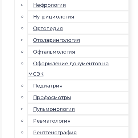
Нефрология
Нутрициология
Ортопедия
Отоларингология
Офтальмология
Оформление документов на
МСЭК
Педиатрия
Профосмотры
Пульмонология
Ревматология
Рентгенография