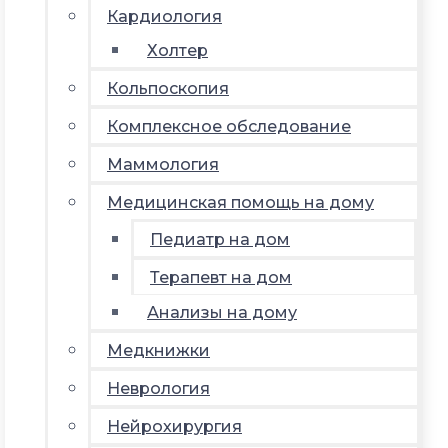
Кардиология
Холтер
Кольпоскопия
Комплексное обследование
Маммология
Медицинская помощь на дому
Педиатр на дом
Терапевт на дом
Анализы на дому
Медкнижки
Неврология
Нейрохирургия