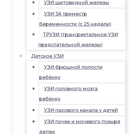
УЗИ щитовидной железы
УЗИ 3й триместр
беременности (с 25 недели)
ТРУЗИ (трансректальное УЗИ
предстательной железы)
Детское УЗИ
УЗИ брюшной полости
ребёнку
УЗИ головного мозга
ребёнку
УЗИ пахового канала у детей
УЗИ почек и мочевого пузыря
детям