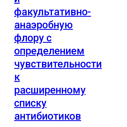
факультативно-
анаэробную
флору с
определением
чувствительности
к
расширенному
списку
антибиотиков