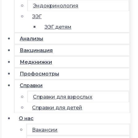
Эндокринология
ЭЭГ
ЭЭГ детям
Анализы
Вакцинация
Медкнижки
Профосмотры
Справки
Справки для взрослых
Справки для детей
О нас
Вакансии