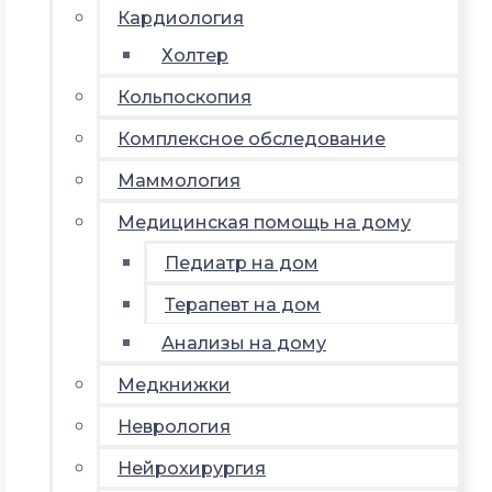
Кардиология
Холтер
Кольпоскопия
Комплексное обследование
Маммология
Медицинская помощь на дому
Педиатр на дом
Терапевт на дом
Анализы на дому
Медкнижки
Неврология
Нейрохирургия