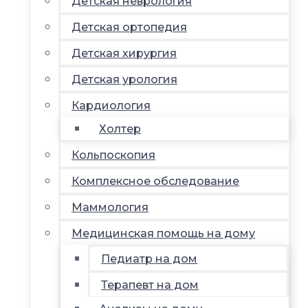
Детская неврология
Детская ортопедия
Детская хирургия
Детская урология
Кардиология
Холтер
Кольпоскопия
Комплексное обследование
Маммология
Медицинская помощь на дому
Педиатр на дом
Терапевт на дом