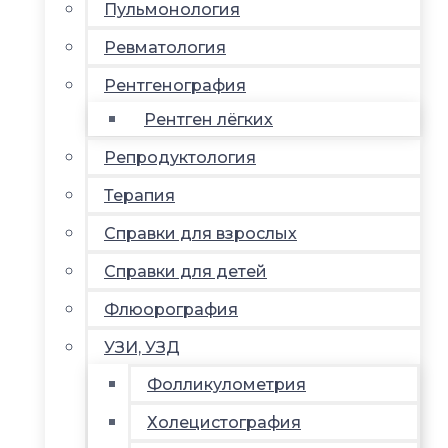
Пульмонология
Ревматология
Рентгенография
Рентген лёгких
Репродуктология
Терапия
Справки для взрослых
Справки для детей
Флюорография
УЗИ, УЗД
Фолликулометрия
Холецистография