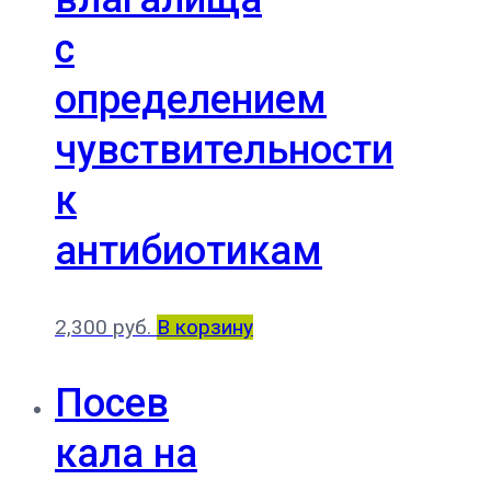
с
определением
чувствительности
к
антибиотикам
2,300
руб.
В корзину
Посев
кала на