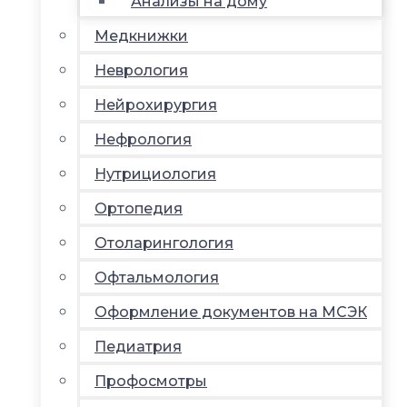
Анализы на дому
Медкнижки
Неврология
Нейрохирургия
Нефрология
Нутрициология
Ортопедия
Отоларингология
Офтальмология
Оформление документов на МСЭК
Педиатрия
Профосмотры