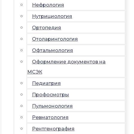
Нефрология
Нутрициология
Ортопедия
Отоларингология
Офтальмология
Оформление документов на
МСЭК
Педиатрия
Профосмотры
Пульмонология
Ревматология
Рентгенография