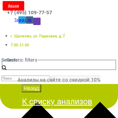
Акции
+7 (495) 109-77-57
Telegram
Vk
г. Щелково, ул. Парковая, д.7
7:00-21:00
Search
Generic filters
Анализы на сайте со скидкой 10%
К списку анализов