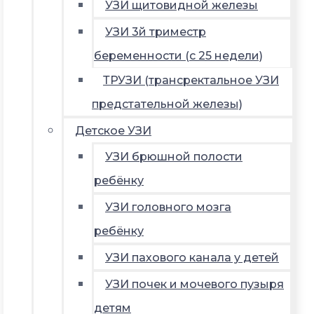
УЗИ щитовидной железы
УЗИ 3й триместр
беременности (с 25 недели)
ТРУЗИ (трансректальное УЗИ
предстательной железы)
Детское УЗИ
УЗИ брюшной полости
ребёнку
УЗИ головного мозга
ребёнку
УЗИ пахового канала у детей
УЗИ почек и мочевого пузыря
детям