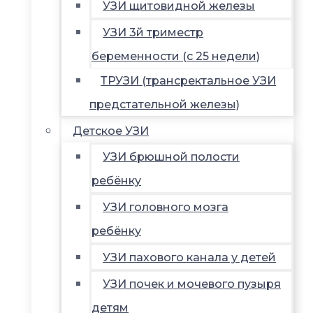
УЗИ щитовидной железы
УЗИ 3й триместр
беременности (с 25 недели)
ТРУЗИ (трансректальное УЗИ
предстательной железы)
Детское УЗИ
УЗИ брюшной полости
ребёнку
УЗИ головного мозга
ребёнку
УЗИ пахового канала у детей
УЗИ почек и мочевого пузыря
детям