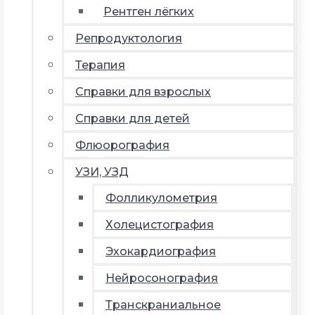
Рентген лёгких
Репродуктология
Терапия
Справки для взрослых
Справки для детей
Флюорография
УЗИ, УЗД
Фолликулометрия
Холецистография
Эхокардиография
Нейросонография
Транскраниальное