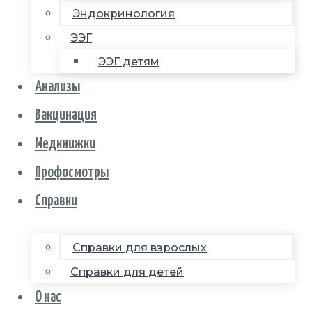
Эндокринология
ЭЭГ
ЭЭГ детям
Анализы
Вакцинация
Медкнижки
Профосмотры
Справки
Справки для взрослых
Справки для детей
О нас