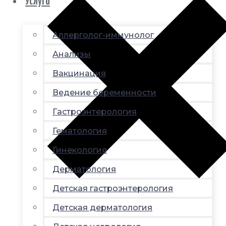
Услуги
Аллерголог-иммунолог
Анализы
Вакцинация
Ведение беременности
Гастроэнтерология
Гематология
Гинекология
Дерматология
Детская гастроэнтерология
Детская дерматология