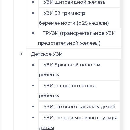
УЗИ щитовидной железы
УЗИ 3й триместр
беременности (с 25 недели)
ТРУЗИ (трансректальное УЗИ
предстательной железы)
Детское УЗИ
УЗИ брюшной полости
ребёнку
УЗИ головного мозга
ребёнку
УЗИ пахового канала у детей
УЗИ почек и мочевого пузыря
детям