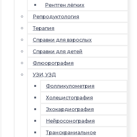
Рентген лёгких
Репродуктология
Терапия
Справки для взрослых
Справки для детей
Флюорография
УЗИ, УЗД
Фолликулометрия
Холецистография
Эхокардиография
Нейросонография
Транскраниальное