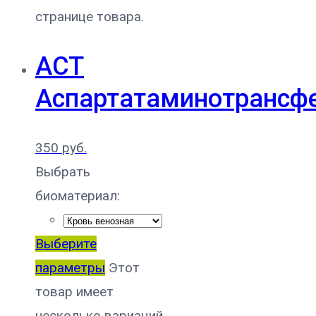
странице товара.
АСТ
Аспартатаминотрансф
350
руб.
Выбрать
биоматериал:
Выберите
параметры
Этот
товар имеет
несколько вариаций.