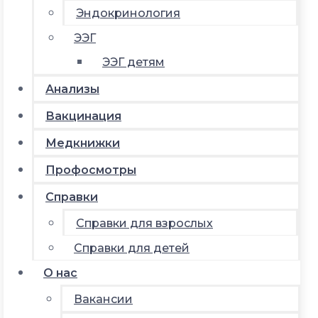
Эндокринология
ЭЭГ
ЭЭГ детям
Анализы
Вакцинация
Медкнижки
Профосмотры
Справки
Справки для взрослых
Справки для детей
О нас
Вакансии