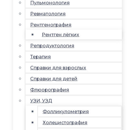
Пульмонология
Ревматология
Рентгенография
Рентген лёгких
Репродуктология
Терапия
Справки для взрослых
Справки для детей
Флюорография
УЗИ, УЗД
Фолликулометрия
Холецистография