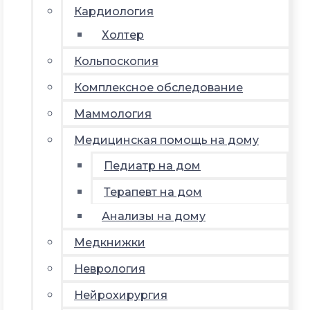
Кардиология
Холтер
Кольпоскопия
Комплексное обследование
Маммология
Медицинская помощь на дому
Педиатр на дом
Терапевт на дом
Анализы на дому
Медкнижки
Неврология
Нейрохирургия