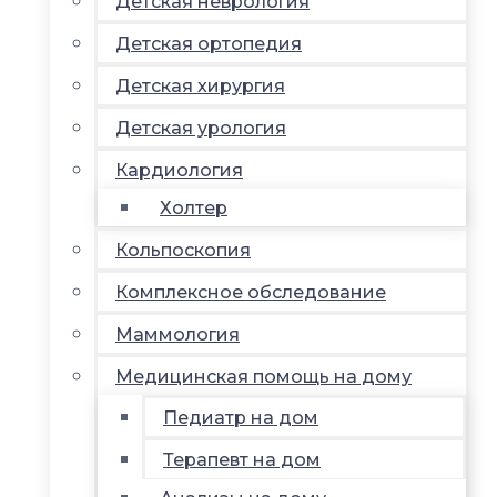
Детская неврология
Детская ортопедия
Детская хирургия
Детская урология
Кардиология
Холтер
Кольпоскопия
Комплексное обследование
Маммология
Медицинская помощь на дому
Педиатр на дом
Терапевт на дом