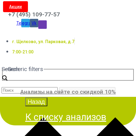
Акции
+7 (495) 109-77-57
Telegram
Vk
г. Щелково, ул. Парковая, д.7
7:00-21:00
Search
Generic filters
Анализы на сайте со скидкой 10%
К списку анализов