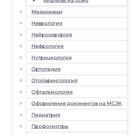
Анализы на дому
Медкнижки
Неврология
Нейрохирургия
Нефрология
Нутрициология
Ортопедия
Отоларингология
Офтальмология
Оформление документов на МСЭК
Педиатрия
Профосмотры