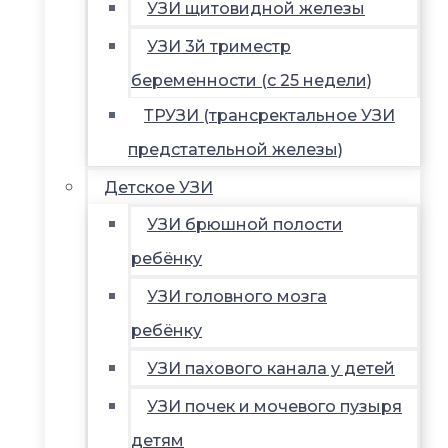
УЗИ щитовидной железы
УЗИ 3й триместр
беременности (с 25 недели)
ТРУЗИ (трансректальное УЗИ
предстательной железы)
Детское УЗИ
УЗИ брюшной полости
ребёнку
УЗИ головного мозга
ребёнку
УЗИ пахового канала у детей
УЗИ почек и мочевого пузыря
детям