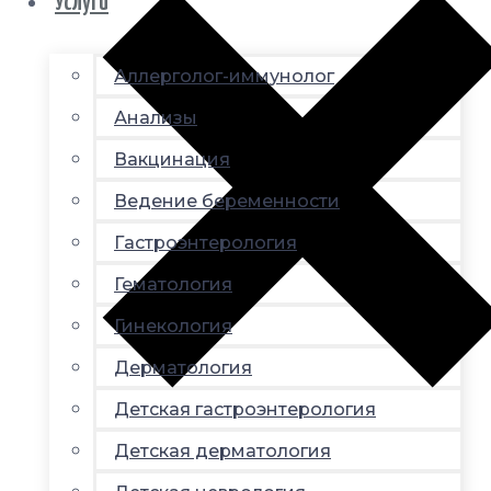
Услуги
Аллерголог-иммунолог
Анализы
Вакцинация
Ведение беременности
Гастроэнтерология
Гематология
Гинекология
Дерматология
Детская гастроэнтерология
Детская дерматология