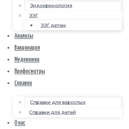
Эндокринология
ЭЭГ
ЭЭГ детям
Анализы
Вакцинация
Медкнижки
Профосмотры
Справки
Справки для взрослых
Справки для детей
О нас