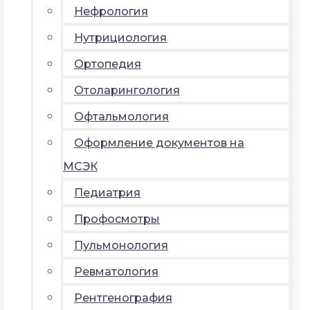
Нефрология
Нутрициология
Ортопедия
Отоларингология
Офтальмология
Оформление документов на
МСЭК
Педиатрия
Профосмотры
Пульмонология
Ревматология
Рентгенография