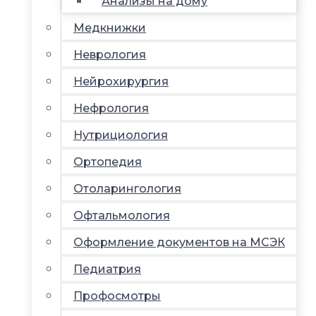
Анализы на дому
Медкнижки
Неврология
Нейрохирургия
Нефрология
Нутрициология
Ортопедия
Отоларингология
Офтальмология
Оформление документов на МСЭК
Педиатрия
Профосмотры