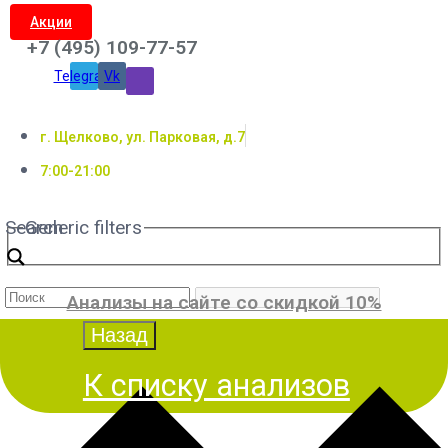
Акции
+7 (495) 109-77-57
Telegram
Vk
г. Щелково, ул. Парковая, д.7
7:00-21:00
Search
Generic filters
Анализы на сайте со скидкой 10%
К списку анализов