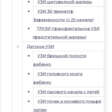
УЗИ щитовидной железы
УЗИ 3й триместр
беременности (с 25 недели)
ТРУЗИ (трансректальное УЗИ
предстательной железы)
Детское УЗИ
УЗИ брюшной полости
ребёнку
УЗИ головного мозга
ребёнку
УЗИ пахового канала у детей
УЗИ почек и мочевого пузыря
детям