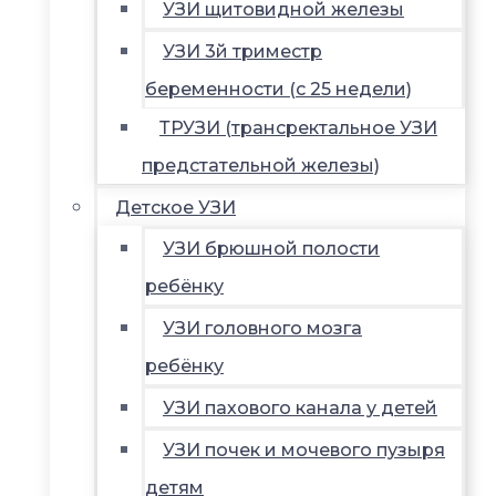
УЗИ щитовидной железы
УЗИ 3й триместр
беременности (с 25 недели)
ТРУЗИ (трансректальное УЗИ
предстательной железы)
Детское УЗИ
УЗИ брюшной полости
ребёнку
УЗИ головного мозга
ребёнку
УЗИ пахового канала у детей
УЗИ почек и мочевого пузыря
детям