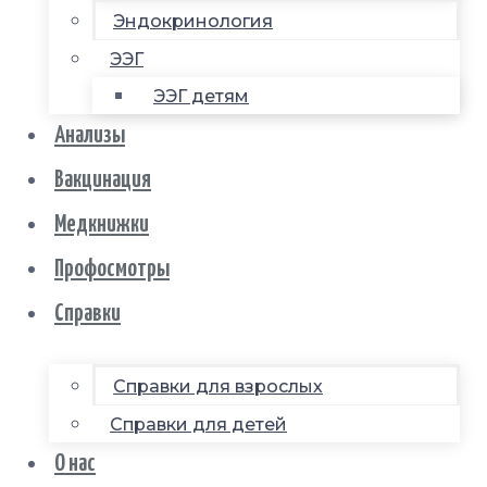
Эндокринология
ЭЭГ
ЭЭГ детям
Анализы
Вакцинация
Медкнижки
Профосмотры
Справки
Справки для взрослых
Справки для детей
О нас