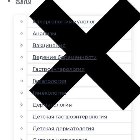
Услуги
Аллерголог-иммунолог
Анализы
Вакцинация
Ведение беременности
Гастроэнтерология
Гематология
Гинекология
Дерматология
Детская гастроэнтерология
Детская дерматология