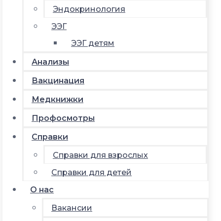
Эндокринология
ЭЭГ
ЭЭГ детям
Анализы
Вакцинация
Медкнижки
Профосмотры
Справки
Справки для взрослых
Справки для детей
О нас
Вакансии