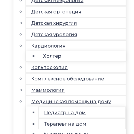
Детская неврология
Детская ортопедия
Детская хирургия
Детская урология
Кардиология
Холтер
Кольпоскопия
Комплексное обследование
Маммология
Медицинская помощь на дому
Педиатр на дом
Терапевт на дом