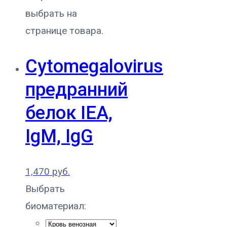
выбрать на
странице товара.
Cytomegalovirus
предранний
белок IEA,
IgM, IgG
1,470
руб.
Выбрать
биоматериал: