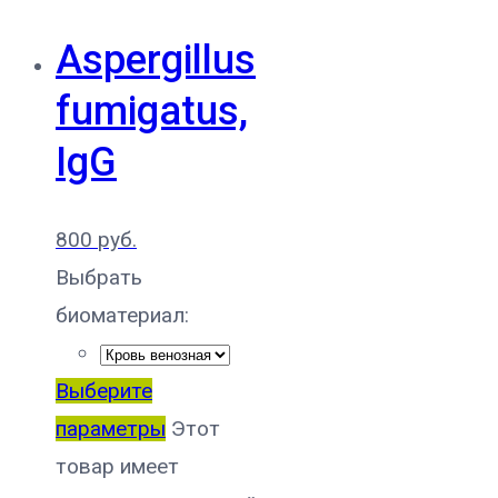
Aspergillus
fumigatus,
IgG
800
руб.
Выбрать
биоматериал:
Выберите
параметры
Этот
товар имеет