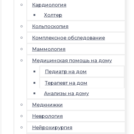
Кардиология
Холтер
Кольпоскопия
Комплексное обследование
Маммология
Медицинская помощь на дому
Педиатр на дом
Терапевт на дом
Анализы на дому
Медкнижки
Неврология
Нейрохирургия