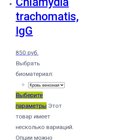
Chlamydia
trachomatis,
IgG
850
руб.
Выбрать
биоматериал:
Выберите
параметры
Этот
товар имеет
несколько вариаций.
Опции можно