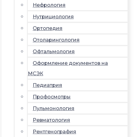
Нефрология
Нутрициология
Ортопедия
Отоларингология
Офтальмология
Оформление документов на
МСЭК
Педиатрия
Профосмотры
Пульмонология
Ревматология
Рентгенография