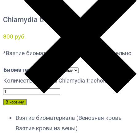
Chlamydia trachomatis, IgA
800
руб.
*Взятие биоматериала оплачивается отдельно
Биоматериал
Количество товара Chlamydia trachomatis, IgA
В корзину
Взятие биоматериала (Венозная кровь
Взятие крови из вены)