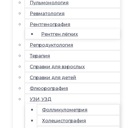
Пульмонология
Ревматология
Рентгенография
Рентген лёгких
Репродуктология
Терапия
Справки для взрослых
Справки для детей
Флюорография
УЗИ, УЗД
Фолликулометрия
Холецистография