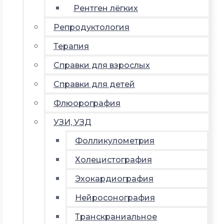
Рентген лёгких
Репродуктология
Терапия
Справки для взрослых
Справки для детей
Флюорография
УЗИ, УЗД
Фолликулометрия
Холецистография
Эхокардиография
Нейросонография
Транскраниальное