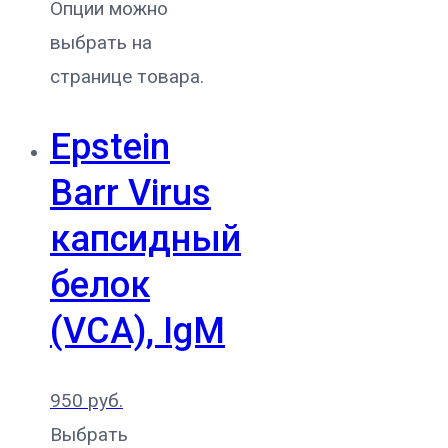
Опции можно
выбрать на
странице товара.
Epstein
Barr Virus
капсидный
белок
(VCA), IgM
950
руб.
Выбрать