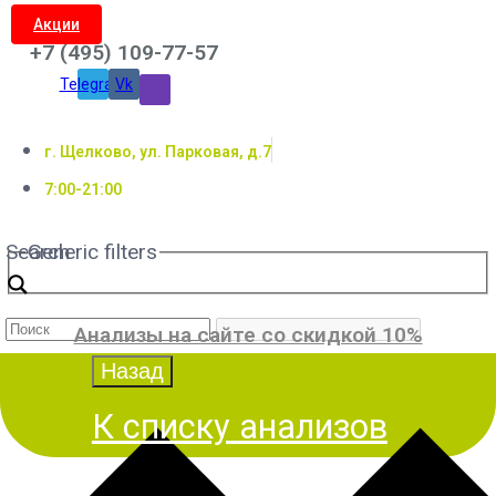
Акции
+7 (495) 109-77-57
Telegram
Vk
г. Щелково, ул. Парковая, д.7
7:00-21:00
Search
Generic filters
Анализы на сайте со скидкой 10%
К списку анализов