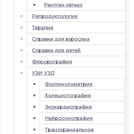
Рентген лёгких
Репродуктология
Терапия
Справки для взрослых
Справки для детей
Флюорография
УЗИ, УЗД
Фолликулометрия
Холецистография
Эхокардиография
Нейросонография
Транскраниальное