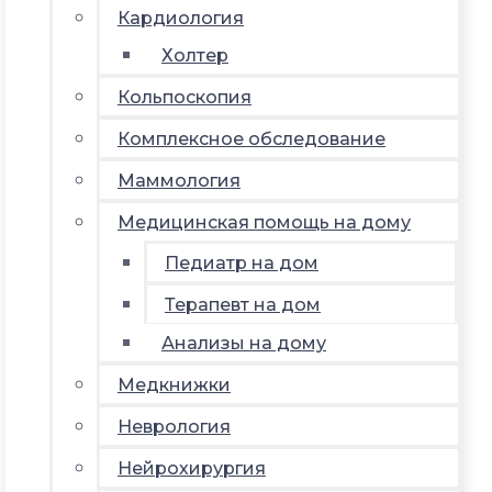
Кардиология
Холтер
Кольпоскопия
Комплексное обследование
Маммология
Медицинская помощь на дому
Педиатр на дом
Терапевт на дом
Анализы на дому
Медкнижки
Неврология
Нейрохирургия