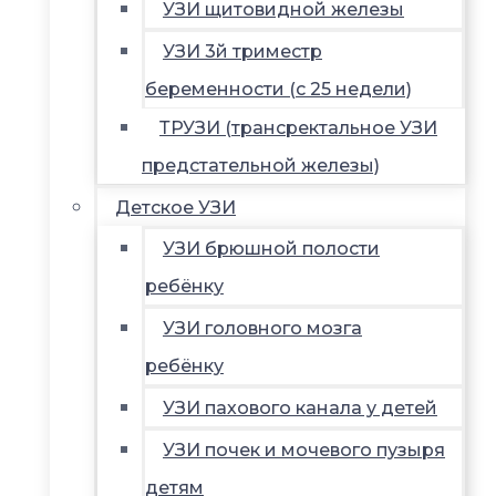
УЗИ щитовидной железы
УЗИ 3й триместр
беременности (с 25 недели)
ТРУЗИ (трансректальное УЗИ
предстательной железы)
Детское УЗИ
УЗИ брюшной полости
ребёнку
УЗИ головного мозга
ребёнку
УЗИ пахового канала у детей
УЗИ почек и мочевого пузыря
детям