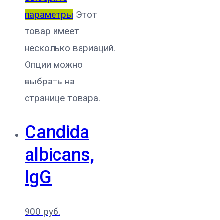
параметры
Этот
товар имеет
несколько вариаций.
Опции можно
выбрать на
странице товара.
Candida
albicans,
IgG
900
руб.