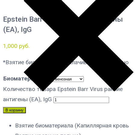
Epstein Barr Virus ранние антигены
(EA), IgG
1,000
руб.
*Взятие биоматериала оплачивается отдельно
Биоматериал
Количество товара Epstein Barr Virus ранние
антигены (EA), IgG
В корзину
Взятие биоматериала (Капиллярная кровь