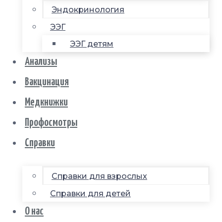
Эндокринология
ЭЭГ
ЭЭГ детям
Анализы
Вакцинация
Медкнижки
Профосмотры
Справки
Справки для взрослых
Справки для детей
О нас