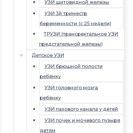
УЗИ щитовидной железы
УЗИ 3й триместр
беременности (с 25 недели)
ТРУЗИ (трансректальное УЗИ
предстательной железы)
Детское УЗИ
УЗИ брюшной полости
ребёнку
УЗИ головного мозга
ребёнку
УЗИ пахового канала у детей
УЗИ почек и мочевого пузыря
детям