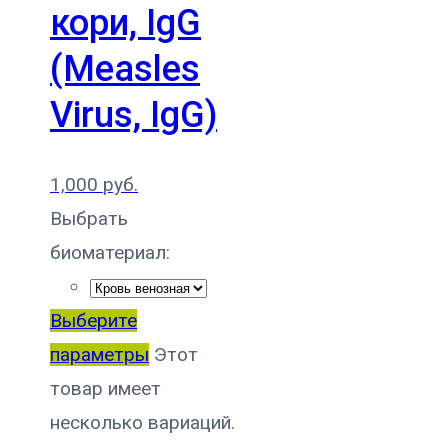
кори, IgG
(Measles
Virus, IgG)
1,000
руб.
Выбрать
биоматериал:
Выберите
параметры
Этот
товар имеет
несколько вариаций.