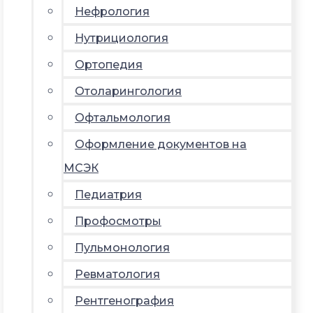
Нефрология
Нутрициология
Ортопедия
Отоларингология
Офтальмология
Оформление документов на
МСЭК
Педиатрия
Профосмотры
Пульмонология
Ревматология
Рентгенография