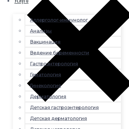
Услуги
Аллерголог-иммунолог
Анализы
Вакцинация
Ведение беременности
Гастроэнтерология
Гематология
Гинекология
Дерматология
Детская гастроэнтерология
Детская дерматология