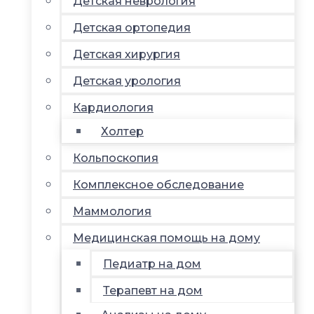
Детская неврология
Детская ортопедия
Детская хирургия
Детская урология
Кардиология
Холтер
Кольпоскопия
Комплексное обследование
Маммология
Медицинская помощь на дому
Педиатр на дом
Терапевт на дом