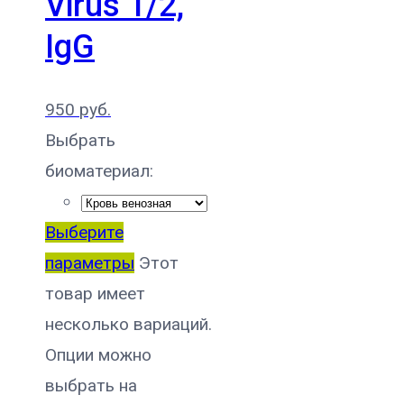
Virus 1/2,
IgG
950
руб.
Выбрать
биоматериал:
Выберите
параметры
Этот
товар имеет
несколько вариаций.
Опции можно
выбрать на