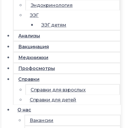
Эндокринология
ЭЭГ
ЭЭГ детям
Анализы
Вакцинация
Медкнижки
Профосмотры
Справки
Справки для взрослых
Справки для детей
О нас
Вакансии