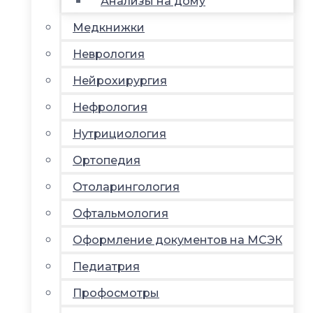
Анализы на дому
Медкнижки
Неврология
Нейрохирургия
Нефрология
Нутрициология
Ортопедия
Отоларингология
Офтальмология
Оформление документов на МСЭК
Педиатрия
Профосмотры