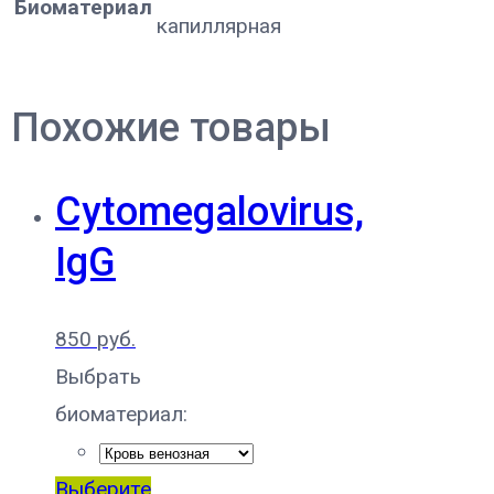
Биоматериал
капиллярная
Похожие товары
Cytomegalovirus,
IgG
850
руб.
Выбрать
биоматериал:
Выберите