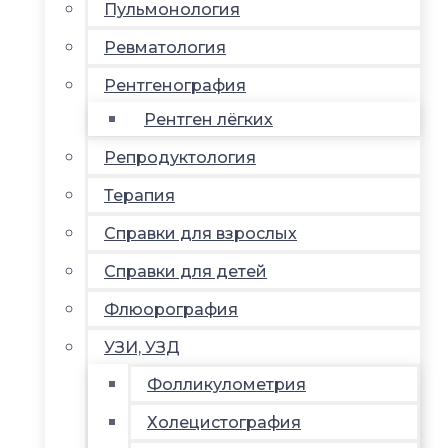
Пульмонология
Ревматология
Рентгенография
Рентген лёгких
Репродуктология
Терапия
Справки для взрослых
Справки для детей
Флюорография
УЗИ, УЗД
Фолликулометрия
Холецистография