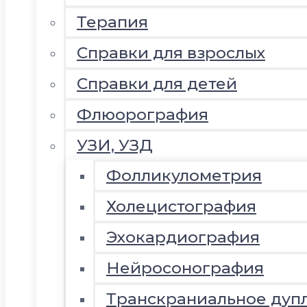
Терапия
Справки для взрослых
Справки для детей
Флюорография
УЗИ, УЗД
Фолликулометрия
Холецистография
Эхокардиография
Нейросонография
Транскраниальное дуп