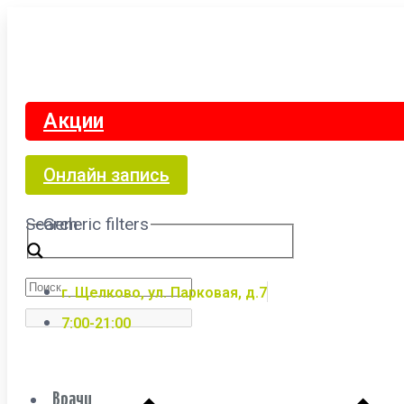
Акции
Онлайн запись
Search
Generic filters
г. Щелково, ул. Парковая, д.7
7:00-21:00
Врачи