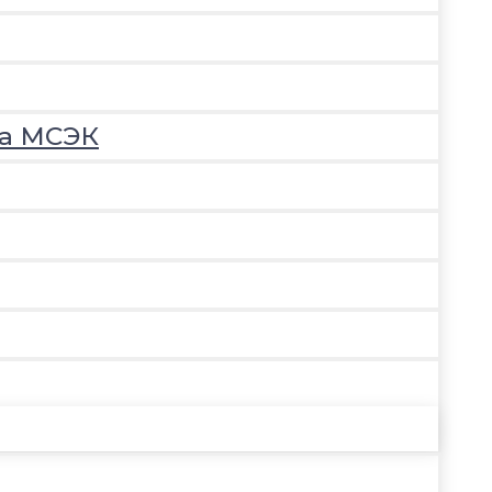
на МСЭК