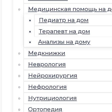
Медицинская помощь на д
Педиатр на дом
Терапевт на дом
Анализы на дому
Медкнижки
Неврология
Нейрохирургия
Нефрология
Нутрициология
Ортопедия