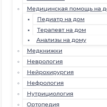
Медицинская помощь на д
Педиатр на дом
Терапевт на дом
Анализы на дому
Медкнижки
Неврология
Нейрохирургия
Нефрология
Нутрициология
Ортопедия