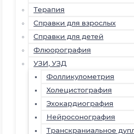
Терапия
Справки для взрослых
Справки для детей
Флюорография
УЗИ, УЗД
Фолликулометрия
Холецистография
Эхокардиография
Нейросонография
Транскраниальное дуп