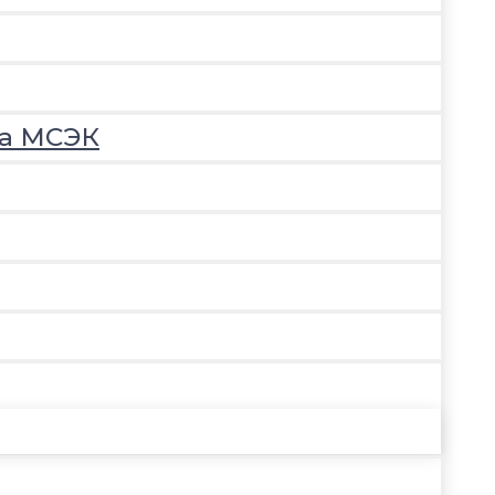
на МСЭК