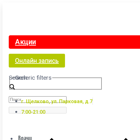
Акции
Онлайн запись
Search
Generic filters
г. Щелково, ул. Парковая, д.7
7:00-21:00
Врачи