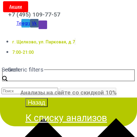
Акции
+7 (495) 109-77-57
Telegram
Vk
г. Щелково, ул. Парковая, д.7
7:00-21:00
Search
Generic filters
Анализы на сайте со скидкой 10%
К списку анализов