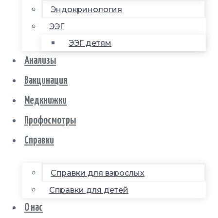
Эндокринология
ЭЭГ
ЭЭГ детям
Анализы
Вакцинация
Медкнижки
Профосмотры
Справки
Справки для взрослых
Справки для детей
О нас