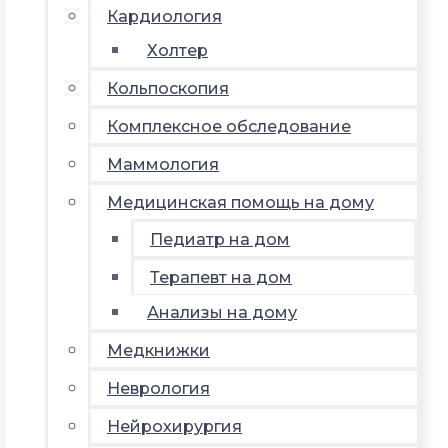
Кардиология
Холтер
Кольпоскопия
Комплексное обследование
Маммология
Медицинская помощь на дому
Педиатр на дом
Терапевт на дом
Анализы на дому
Медкнижки
Неврология
Нейрохирургия