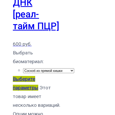
ДНК
[реал-
тайм ПЦР]
600
руб.
Выбрать
биоматериал:
Выберите
параметры
Этот
товар имеет
несколько вариаций.
Опции можно