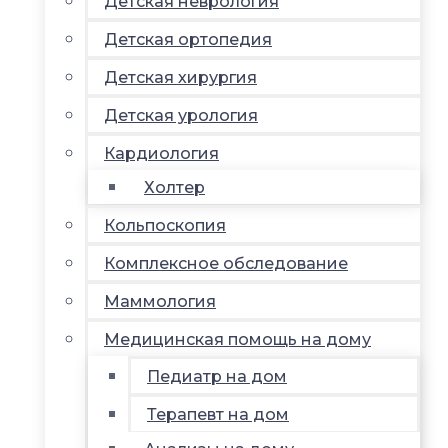
Детская неврология
Детская ортопедия
Детская хирургия
Детская урология
Кардиология
Холтер
Кольпоскопия
Комплексное обследование
Маммология
Медицинская помощь на дому
Педиатр на дом
Терапевт на дом