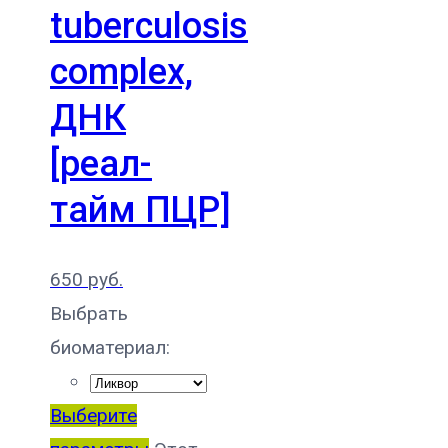
tuberculosis
complex,
ДНК
[реал-
тайм ПЦР]
650
руб.
Выбрать
биоматериал:
Выберите