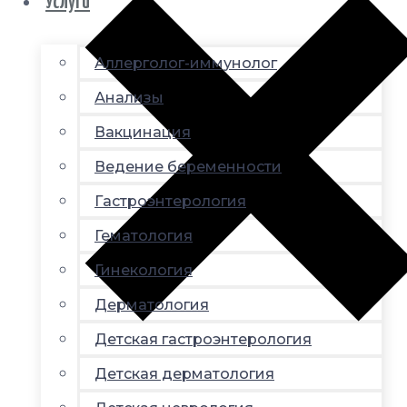
Услуги
Аллерголог-иммунолог
Анализы
Вакцинация
Ведение беременности
Гастроэнтерология
Гематология
Гинекология
Дерматология
Детская гастроэнтерология
Детская дерматология