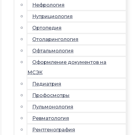
Нефрология
Нутрициология
Ортопедия
Отоларингология
Офтальмология
Оформление документов на
МСЭК
Педиатрия
Профосмотры
Пульмонология
Ревматология
Рентгенография