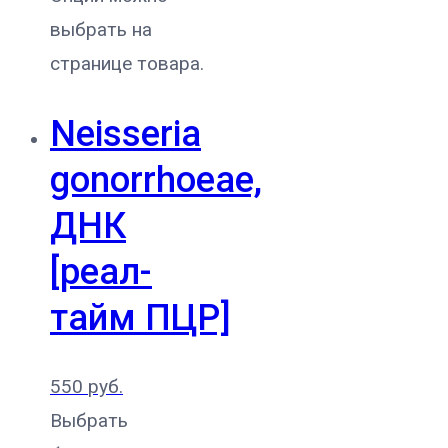
выбрать на
странице товара.
Neisseria
gonorrhoeae,
ДНК
[реал-
тайм ПЦР]
550
руб.
Выбрать