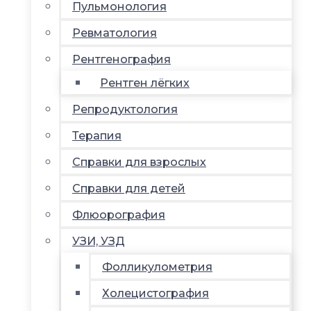
Пульмонология
Ревматология
Рентгенография
Рентген лёгких
Репродуктология
Терапия
Справки для взрослых
Справки для детей
Флюорография
УЗИ, УЗД
Фолликулометрия
Холецистография