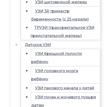
УЗИ щитовидной железы
УЗИ 3й триместр
беременности (с 25 недели)
ТРУЗИ (трансректальное УЗИ
предстательной железы)
Детское УЗИ
УЗИ брюшной полости
ребёнку
УЗИ головного мозга
ребёнку
УЗИ пахового канала у детей
УЗИ почек и мочевого пузыря
детям