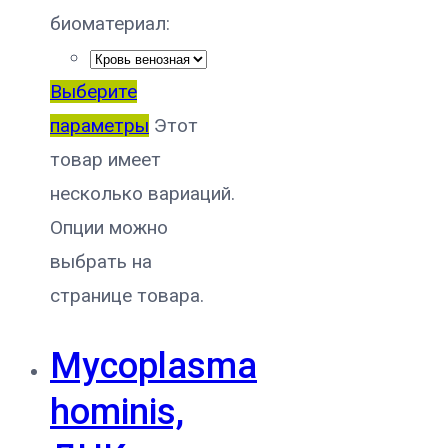
биоматериал:
Выберите
параметры
Этот
товар имеет
несколько вариаций.
Опции можно
выбрать на
странице товара.
Mycoplasma
hominis,