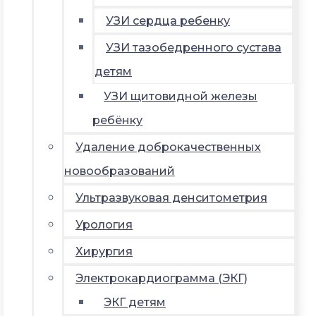
УЗИ сердца ребенку
УЗИ тазобедренного сустава
детям
УЗИ щитовидной железы
ребёнку
Удаление доброкачественных
новообразований
Ультразвуковая денситометрия
Урология
Хирургия
Электрокардиограмма (ЭКГ)
ЭКГ детям