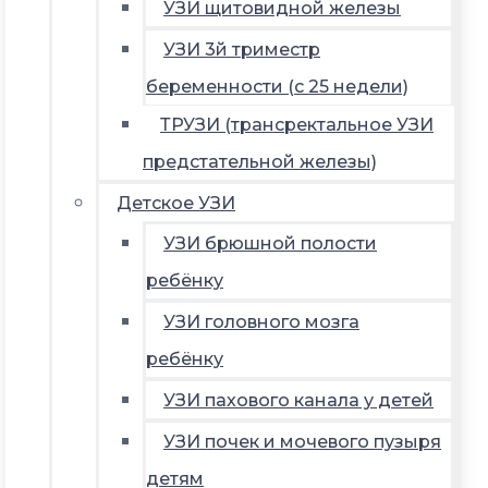
УЗИ щитовидной железы
УЗИ 3й триместр
беременности (с 25 недели)
ТРУЗИ (трансректальное УЗИ
предстательной железы)
Детское УЗИ
УЗИ брюшной полости
ребёнку
УЗИ головного мозга
ребёнку
УЗИ пахового канала у детей
УЗИ почек и мочевого пузыря
детям