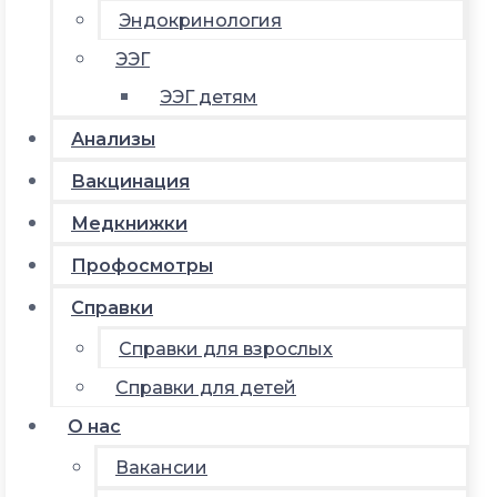
Эндокринология
ЭЭГ
ЭЭГ детям
Анализы
Вакцинация
Медкнижки
Профосмотры
Справки
Справки для взрослых
Справки для детей
О нас
Вакансии