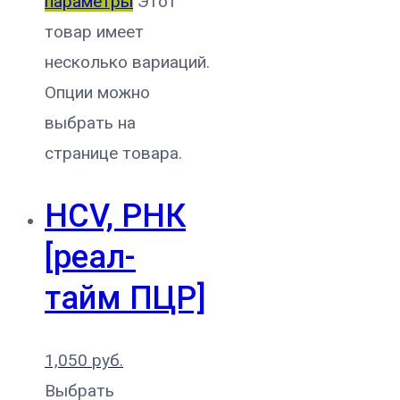
параметры
Этот
товар имеет
несколько вариаций.
Опции можно
выбрать на
странице товара.
HCV, РНК
[реал-
тайм ПЦР]
1,050
руб.
Выбрать