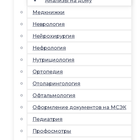
Анализы на дому
Медкнижки
Неврология
Нейрохирургия
Нефрология
Нутрициология
Ортопедия
Отоларингология
Офтальмология
Оформление документов на МСЭК
Педиатрия
Профосмотры