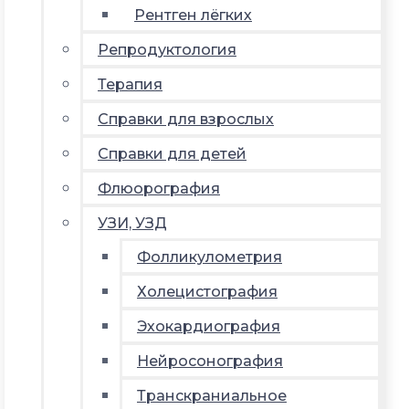
Рентген лёгких
Репродуктология
Терапия
Справки для взрослых
Справки для детей
Флюорография
УЗИ, УЗД
Фолликулометрия
Холецистография
Эхокардиография
Нейросонография
Транскраниальное