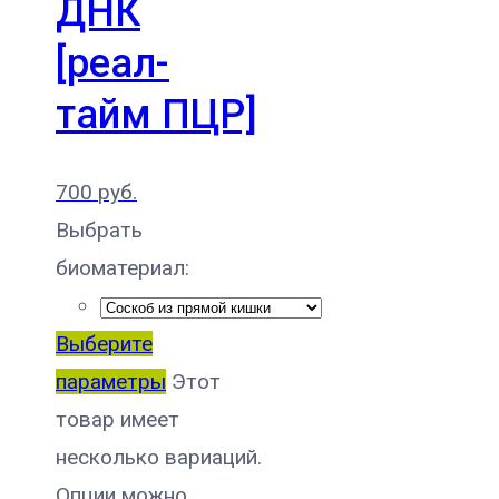
ДНК
[реал-
тайм ПЦР]
700
руб.
Выбрать
биоматериал:
Выберите
параметры
Этот
товар имеет
несколько вариаций.
Опции можно