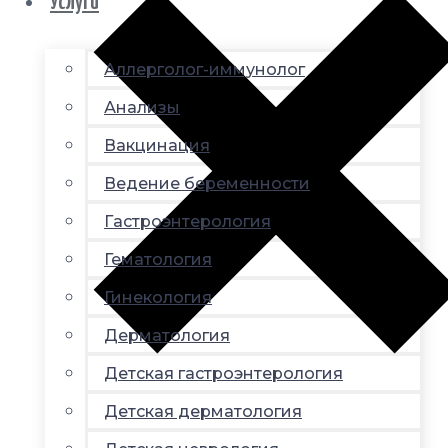
Услуги
Аллерголог-иммунолог
Анализы
Вакцинация
Ведение беременности
Гастроэнтерология
Гематология
Гинекология
Дерматология
Детская гастроэнтерология
Детская дерматология