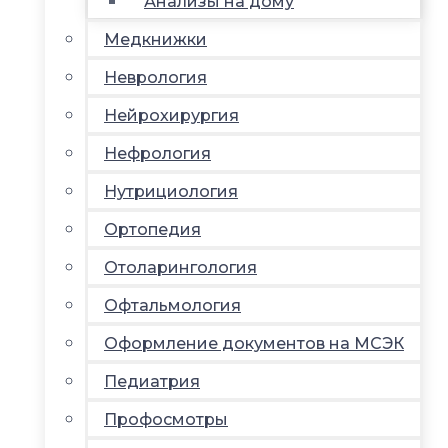
Анализы на дому
Медкнижки
Неврология
Нейрохирургия
Нефрология
Нутрициология
Ортопедия
Отоларингология
Офтальмология
Оформление документов на МСЭК
Педиатрия
Профосмотры