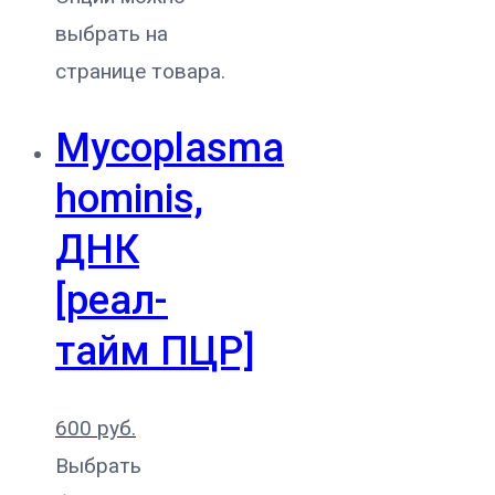
выбрать на
странице товара.
Mycoplasma
hominis,
ДНК
[реал-
тайм ПЦР]
600
руб.
Выбрать