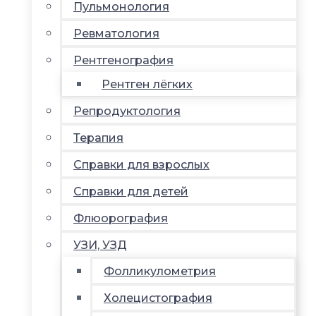
Пульмонология
Ревматология
Рентгенография
Рентген лёгких
Репродуктология
Терапия
Справки для взрослых
Справки для детей
Флюорография
УЗИ, УЗД
Фолликулометрия
Холецистография