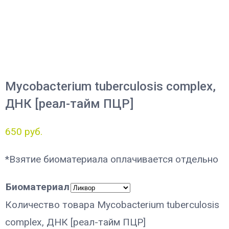
Mycobacterium tuberculosis complex,
ДНК [реал-тайм ПЦР]
650
руб.
*Взятие биоматериала оплачивается отдельно
Биоматериал
Количество товара Mycobacterium tuberculosis
complex, ДНК [реал-тайм ПЦР]