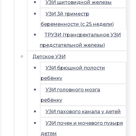
УЗИ щитовидной железы
УЗИ 3й триместр
беременности (с 25 недели)
ТРУЗИ (трансректальное УЗИ
предстательной железы)
Детское УЗИ
УЗИ брюшной полости
ребёнку
УЗИ головного мозга
ребёнку
УЗИ пахового канала у детей
УЗИ почек и мочевого пузыря
детям