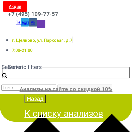
Акции
+7 (495) 109-77-57
Telegram
Vk
г. Щелково, ул. Парковая, д.7
7:00-21:00
Search
Generic filters
Анализы на сайте со скидкой 10%
К списку анализов