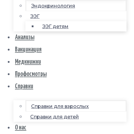
Эндокринология
ЭЭГ
ЭЭГ детям
Анализы
Вакцинация
Медкнижки
Профосмотры
Справки
Справки для взрослых
Справки для детей
О нас