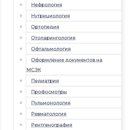
Нефрология
Нутрициология
Ортопедия
Отоларингология
Офтальмология
Оформление документов на
МСЭК
Педиатрия
Профосмотры
Пульмонология
Ревматология
Рентгенография