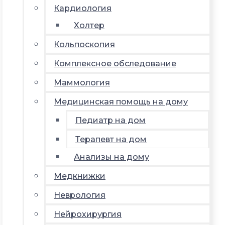
Кардиология
Холтер
Кольпоскопия
Комплексное обследование
Маммология
Медицинская помощь на дому
Педиатр на дом
Терапевт на дом
Анализы на дому
Медкнижки
Неврология
Нейрохирургия