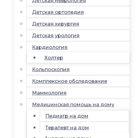
Детская неврология
Детская ортопедия
Детская хирургия
Детская урология
Кардиология
Холтер
Кольпоскопия
Комплексное обследование
Маммология
Медицинская помощь на дому
Педиатр на дом
Терапевт на дом