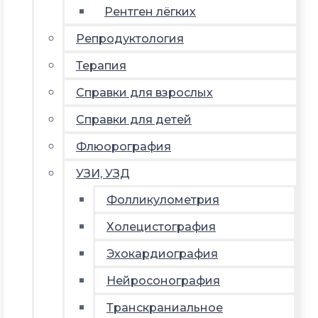
Рентген лёгких
Репродуктология
Терапия
Справки для взрослых
Справки для детей
Флюорография
УЗИ, УЗД
Фолликулометрия
Холецистография
Эхокардиография
Нейросонография
Транскраниальное