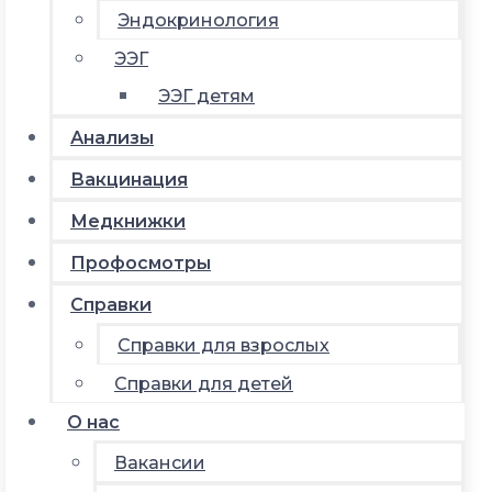
Эндокринология
ЭЭГ
ЭЭГ детям
Анализы
Вакцинация
Медкнижки
Профосмотры
Справки
Справки для взрослых
Справки для детей
О нас
Вакансии