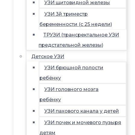
УЗИ щитовидной железы
УЗИ 3й триместр
беременности (с 25 недели)
ТРУЗИ (трансректальное УЗИ
предстательной железы)
Детское УЗИ
УЗИ брюшной полости
ребёнку
УЗИ головного мозга
ребёнку
УЗИ пахового канала у детей
УЗИ почек и мочевого пузыря
детям