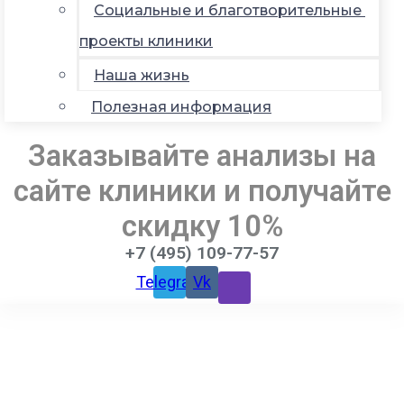
Социальные и благотворительные
проекты клиники
Наша жизнь
Полезная информация
Заказывайте анализы на
сайте клиники и получайте
скидку 10%
+7 (495) 109-77-57
Telegram
Vk