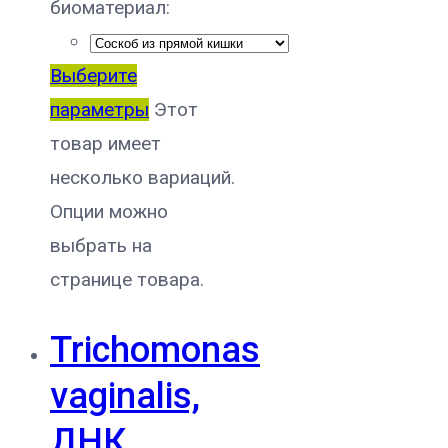
биоматериал:
Выберите
параметры
Этот
товар имеет
несколько вариаций.
Опции можно
выбрать на
странице товара.
Trichomonas
vaginalis,
ДНК