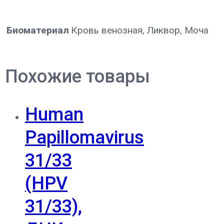
Биоматериал
Кровь венозная, Ликвор, Моча
Похожие товары
Human
Papillomavirus
31/33
(HPV
31/33),