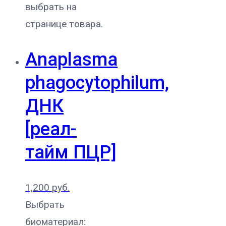
выбрать на
странице товара.
Anaplasma
phagocytophilum,
ДНК
[реал-
тайм ПЦР]
1,200
руб.
Выбрать
биоматериал: