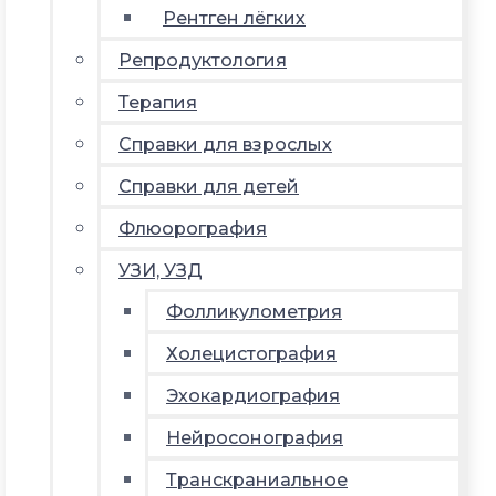
Рентген лёгких
Репродуктология
Терапия
Справки для взрослых
Справки для детей
Флюорография
УЗИ, УЗД
Фолликулометрия
Холецистография
Эхокардиография
Нейросонография
Транскраниальное