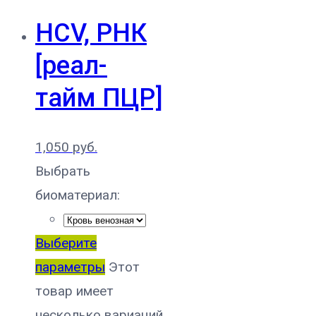
HCV, РНК
[реал-
тайм ПЦР]
1,050
руб.
Выбрать
биоматериал:
Выберите
параметры
Этот
товар имеет
несколько вариаций.