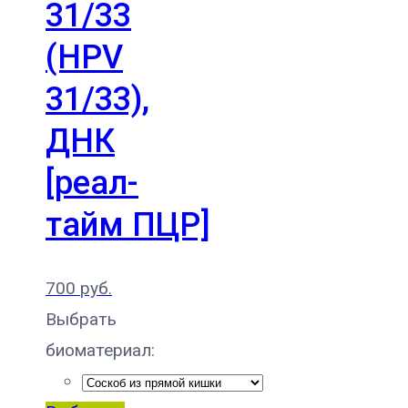
31/33
(HPV
31/33),
ДНК
[реал-
тайм ПЦР]
700
руб.
Выбрать
биоматериал: