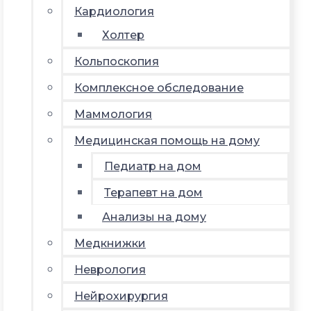
Кардиология
Холтер
Кольпоскопия
Комплексное обследование
Маммология
Медицинская помощь на дому
Педиатр на дом
Терапевт на дом
Анализы на дому
Медкнижки
Неврология
Нейрохирургия