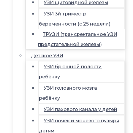
УЗИ щитовидной железы
УЗИ 3й триместр
беременности (с 25 недели)
ТРУЗИ (трансректальное УЗИ
предстательной железы)
Детское УЗИ
УЗИ брюшной полости
ребёнку
УЗИ головного мозга
ребёнку
УЗИ пахового канала у детей
УЗИ почек и мочевого пузыря
детям