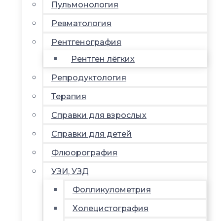
Пульмонология
Ревматология
Рентгенография
Рентген лёгких
Репродуктология
Терапия
Справки для взрослых
Справки для детей
Флюорография
УЗИ, УЗД
Фолликулометрия
Холецистография