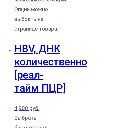
Опции можно
выбрать на
странице товара.
HBV, ДНК
количественно
[реал-
тайм ПЦР]
4,900
руб.
Выбрать
биоматериал: