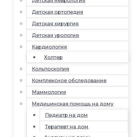
Детская неврология
Детская ортопедия
Детская хирургия
Детская урология
Кардиология
Холтер
Кольпоскопия
Комплексное обследование
Маммология
Медицинская помощь на дому
Педиатр на дом
Терапевт на дом