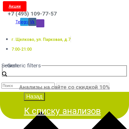
Акции
+7 (495) 109-77-57
Telegram
Vk
г. Щелково, ул. Парковая, д.7
7:00-21:00
Search
Generic filters
Анализы на сайте со скидкой 10%
К списку анализов