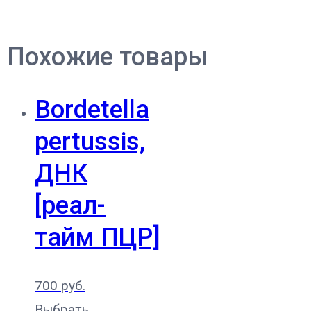
Похожие товары
Bordetella
pertussis,
ДНК
[реал-
тайм ПЦР]
700
руб.
Выбрать