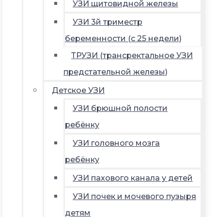
УЗИ щитовидной железы
УЗИ 3й триместр
беременности (с 25 недели)
ТРУЗИ (трансректальное УЗИ
предстательной железы)
Детское УЗИ
УЗИ брюшной полости
ребёнку
УЗИ головного мозга
ребёнку
УЗИ пахового канала у детей
УЗИ почек и мочевого пузыря
детям