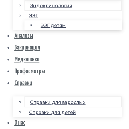
Эндокринология
ЭЭГ
ЭЭГ детям
Анализы
Вакцинация
Медкнижки
Профосмотры
Справки
Справки для взрослых
Справки для детей
О нас