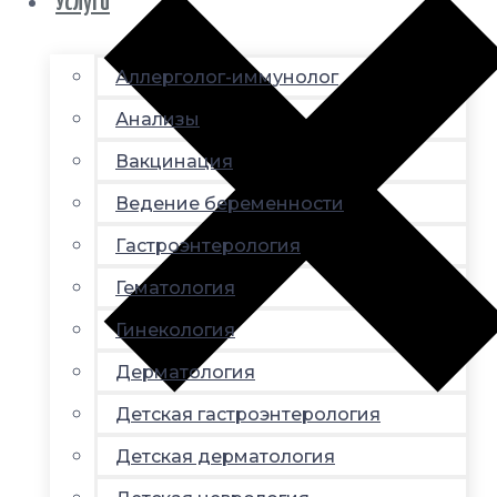
Услуги
Аллерголог-иммунолог
Анализы
Вакцинация
Ведение беременности
Гастроэнтерология
Гематология
Гинекология
Дерматология
Детская гастроэнтерология
Детская дерматология