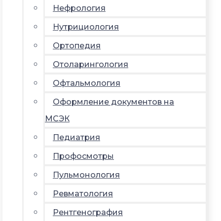
Нефрология
Нутрициология
Ортопедия
Отоларингология
Офтальмология
Оформление документов на
МСЭК
Педиатрия
Профосмотры
Пульмонология
Ревматология
Рентгенография