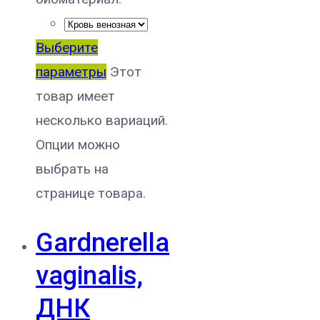
Выберите
параметры
Этот
товар имеет
несколько вариаций.
Опции можно
выбрать на
странице товара.
Gardnerella
vaginalis,
ДНК