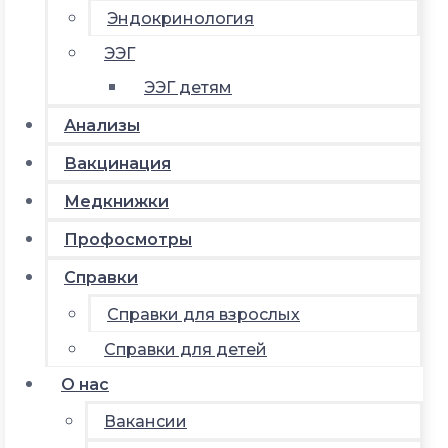
Эндокринология
ЭЭГ
ЭЭГ детям
Анализы
Вакцинация
Медкнижки
Профосмотры
Справки
Справки для взрослых
Справки для детей
О нас
Вакансии