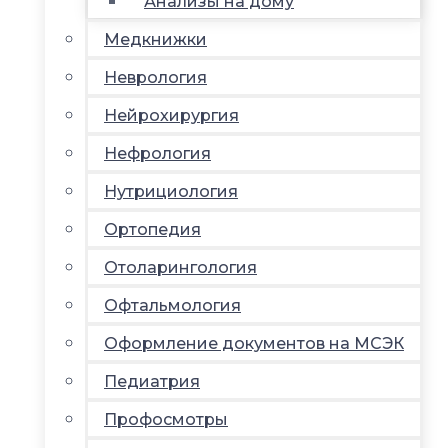
Анализы на дому
Медкнижки
Неврология
Нейрохирургия
Нефрология
Нутрициология
Ортопедия
Отоларингология
Офтальмология
Оформление документов на МСЭК
Педиатрия
Профосмотры