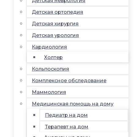
Детская неврология
Детская ортопедия
Детская хирургия
Детская урология
Кардиология
Холтер
Кольпоскопия
Комплексное обследование
Маммология
Медицинская помощь на дому
Педиатр на дом
Терапевт на дом