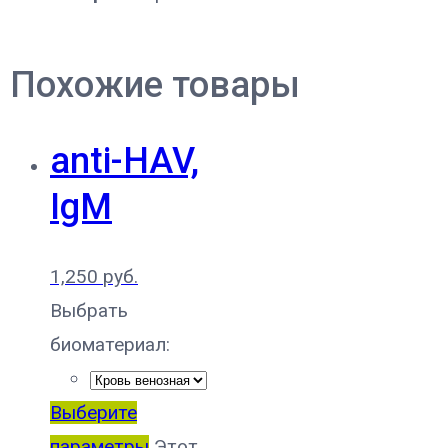
Похожие товары
anti-HAV,
IgM
1,250
руб.
Выбрать
биоматериал:
Выберите
параметры
Этот