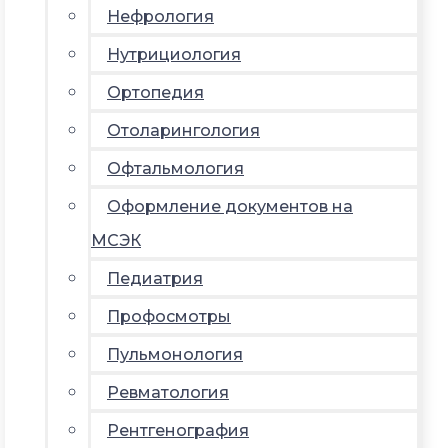
Нефрология
Нутрициология
Ортопедия
Отоларингология
Офтальмология
Оформление документов на
МСЭК
Педиатрия
Профосмотры
Пульмонология
Ревматология
Рентгенография