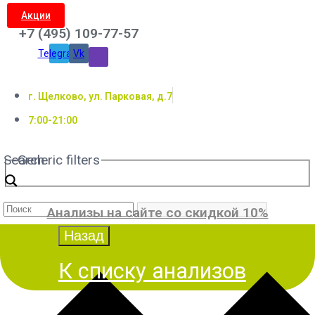
Акции
+7 (495) 109-77-57
Telegram
Vk
г. Щелково, ул. Парковая, д.7
7:00-21:00
Search
Generic filters
Анализы на сайте со скидкой 10%
К списку анализов