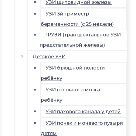
УЗИ щитовидной железы
УЗИ 3й триместр
беременности (с 25 недели)
ТРУЗИ (трансректальное УЗИ
предстательной железы)
Детское УЗИ
УЗИ брюшной полости
ребёнку
УЗИ головного мозга
ребёнку
УЗИ пахового канала у детей
УЗИ почек и мочевого пузыря
детям