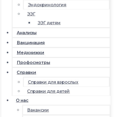
Эндокринология
ЭЭГ
ЭЭГ детям
Анализы
Вакцинация
Медкнижки
Профосмотры
Справки
Справки для взрослых
Справки для детей
О нас
Вакансии