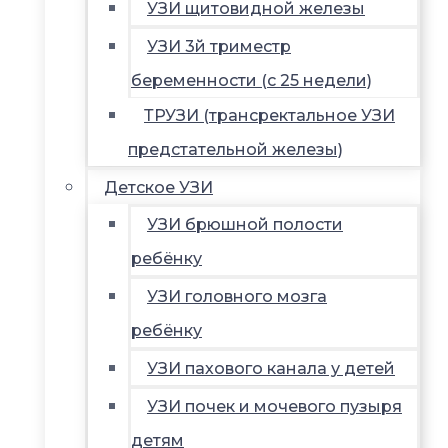
УЗИ щитовидной железы
УЗИ 3й триместр
беременности (с 25 недели)
ТРУЗИ (трансректальное УЗИ
предстательной железы)
Детское УЗИ
УЗИ брюшной полости
ребёнку
УЗИ головного мозга
ребёнку
УЗИ пахового канала у детей
УЗИ почек и мочевого пузыря
детям