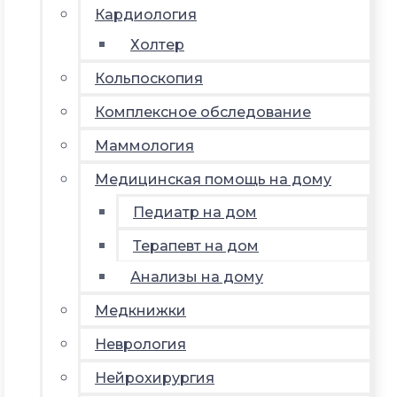
Кардиология
Холтер
Кольпоскопия
Комплексное обследование
Маммология
Медицинская помощь на дому
Педиатр на дом
Терапевт на дом
Анализы на дому
Медкнижки
Неврология
Нейрохирургия