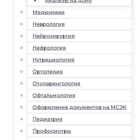
Анализы на дому
Медкнижки
Неврология
Нейрохирургия
Нефрология
Нутрициология
Ортопедия
Отоларингология
Офтальмология
Оформление документов на МСЭК
Педиатрия
Профосмотры