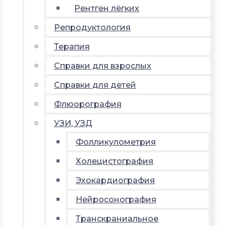
Рентген лёгких
Репродуктология
Терапия
Справки для взрослых
Справки для детей
Флюорография
УЗИ, УЗД
Фолликулометрия
Холецистография
Эхокардиография
Нейросонография
Транскраниальное