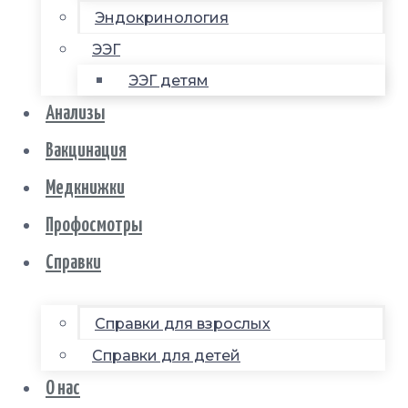
Эндокринология
ЭЭГ
ЭЭГ детям
Анализы
Вакцинация
Медкнижки
Профосмотры
Справки
Справки для взрослых
Справки для детей
О нас