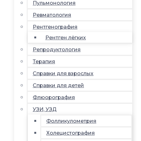
Пульмонология
Ревматология
Рентгенография
Рентген лёгких
Репродуктология
Терапия
Справки для взрослых
Справки для детей
Флюорография
УЗИ, УЗД
Фолликулометрия
Холецистография