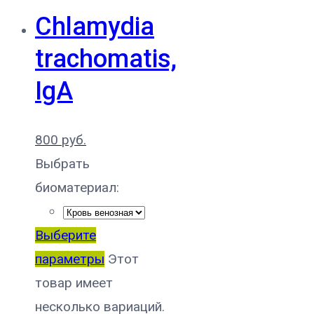
Chlamydia
trachomatis,
IgA
800
руб.
Выбрать
биоматериал:
Выберите
параметры
Этот
товар имеет
несколько вариаций.