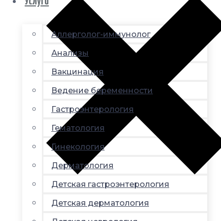
Услуги
Аллерголог-иммунолог
Анализы
Вакцинация
Ведение беременности
Гастроэнтерология
Гематология
Гинекология
Дерматология
Детская гастроэнтерология
Детская дерматология